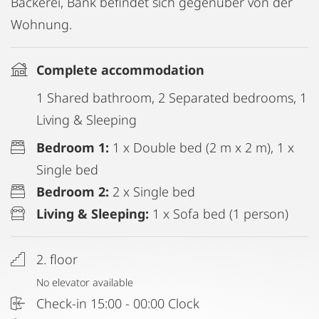
Bäckerei, Bank befindet sich gegenüber von der
Wohnung.
Complete accommodation
1 Shared bathroom, 2 Separated bedrooms, 1
Living & Sleeping
Bedroom 1:
1 x Double bed (2 m x 2 m), 1 x
Single bed
Bedroom 2:
2 x Single bed
Living & Sleeping:
1 x Sofa bed (1 person)
2. floor
No elevator available
Check-in 15:00 - 00:00 Clock