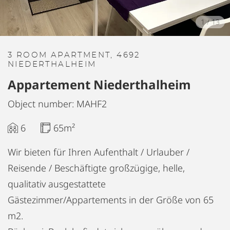
1
/
13
3 ROOM APARTMENT, 4692
NIEDERTHALHEIM
Appartement Niederthalheim
Object number: MAHF2
6
65m²
Wir bieten für Ihren Aufenthalt / Urlauber /
Reisende / Beschäftigte großzügige, helle,
qualitativ ausgestattete
Gästezimmer/Appartements in der Größe von 65
m2.