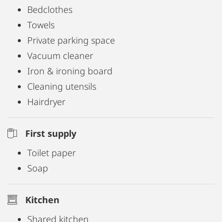
Bedclothes
Towels
Private parking space
Vacuum cleaner
Iron & ironing board
Cleaning utensils
Hairdryer
First supply
Toilet paper
Soap
Kitchen
Shared kitchen