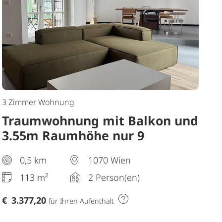
3 Zimmer Wohnung
Traumwohnung mit Balkon und
3.55m Raumhöhe nur 9
Gehminuten von Stadthalle
0,5 km
1070 Wien
113 m²
2 Person(en)
€
3.377,20
für Ihren Aufenthalt