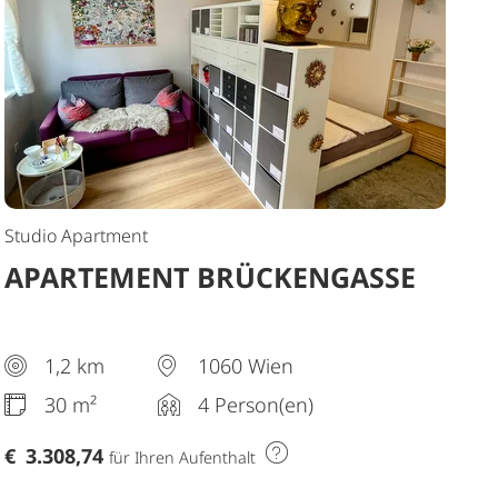
Studio Apartment
APARTEMENT BRÜCKENGASSE
1,2 km
1060 Wien
30 m²
4 Person(en)
€
3.308,74
für Ihren Aufenthalt