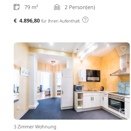
79 m²
2 Person(en)
€
4.896,80
für Ihren Aufenthalt
Z
3 Zimmer Wohnung