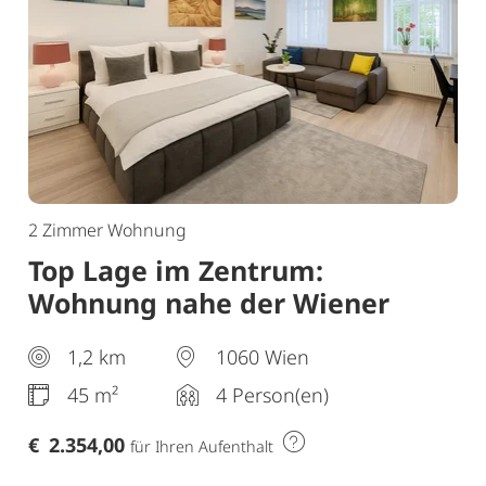
2 Zimmer Wohnung
Top Lage im Zentrum:
Wohnung nahe der Wiener
Staatsoper”
1,2 km
1060 Wien
45 m²
4 Person(en)
€
2.354,00
für Ihren Aufenthalt