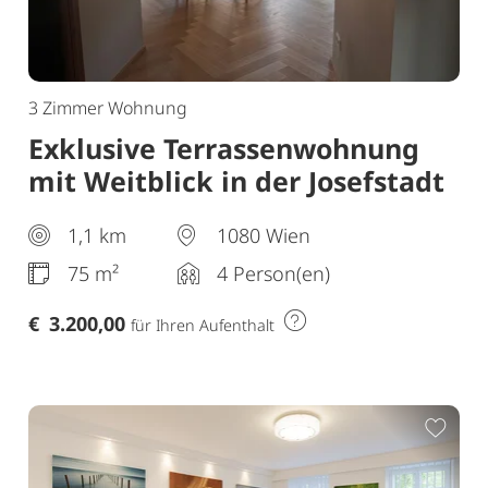
3 Zimmer Wohnung
Exklusive Terrassenwohnung
mit Weitblick in der Josefstadt
1,1 km
1080 Wien
75 m²
4 Person(en)
€
3.200,00
für Ihren Aufenthalt
ur Merkliste hinzufügen
Zur 