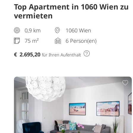
Top Apartment in 1060 Wien zu
vermieten
0,9 km
1060 Wien
75 m²
6 Person(en)
€
2.695,20
für Ihren Aufenthalt
Z