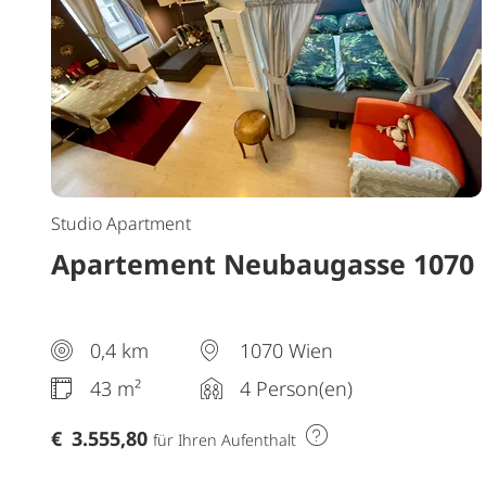
Studio Apartment
Apartement Neubaugasse 1070
0,4 km
1070 Wien
43 m²
4 Person(en)
€
3.555,80
für Ihren Aufenthalt