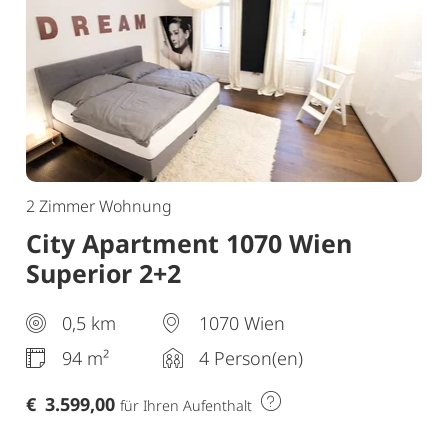
2 Zimmer Wohnung
City Apartment 1070 Wien
Superior 2+2
0,5 km
1070 Wien
94 m²
4 Person(en)
€
3.599,00
für Ihren Aufenthalt