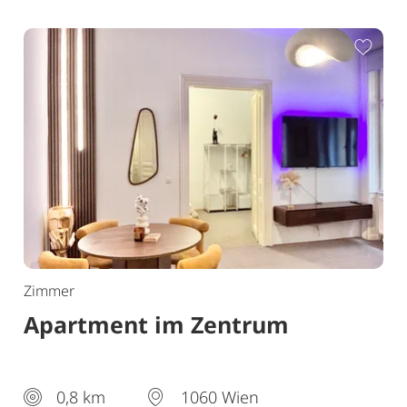
ur Merkliste hinzufügen
Zur 
Zimmer
Apartment im Zentrum
0,8 km
1060 Wien