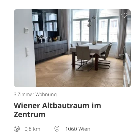
Z
3 Zimmer Wohnung
Wiener Altbautraum im
Zentrum
0,8 km
1060 Wien