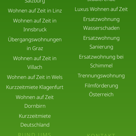
Salzburg
Luxus Wohnen auf Zeit
Wohnen auf Zeit in Linz
Ersatzwohnung
Wohnen auf Zeit in
Wasserschaden
Innsbruck
Ersatzwohnung
Übergangswohnungen
Sanierung
in Graz
Ersatzwohnung bei
Wohnen auf Zeit in
Schimmel
Villach
Trennungswohnung
Wohnen auf Zeit in Wels
Filmförderung
Kurzzeitmiete Klagenfurt
Österreich
Wohnen auf Zeit
Dornbirn
Kurzzeitmiete
Deutschland
RUND UMS
KONTAKT