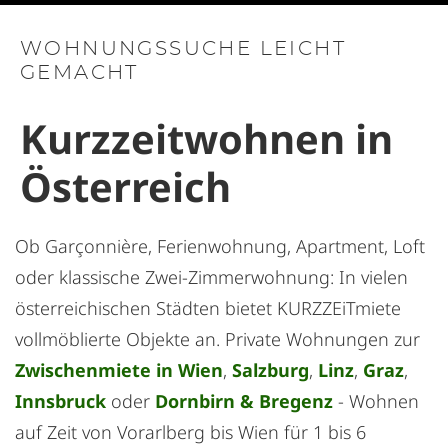
WOHNUNGSSUCHE LEICHT
GEMACHT
Kurzzeitwohnen in
Österreich
Ob Garçonnière, Ferienwohnung, Apartment, Loft
oder klassische Zwei-Zimmerwohnung: In vielen
österreichischen Städten bietet KURZZEiTmiete
vollmöblierte Objekte an. Private Wohnungen zur
Zwischenmiete in Wien
,
Salzburg
,
Linz
,
Graz
,
Innsbruck
oder
Dornbirn & Bregenz
- Wohnen
auf Zeit von Vorarlberg bis Wien für 1 bis 6