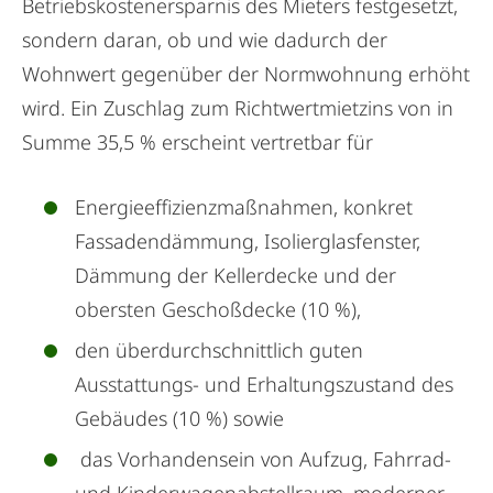
Betriebskostenersparnis des Mieters festgesetzt,
sondern daran, ob und wie dadurch der
Wohnwert gegenüber der Normwohnung erhöht
wird. Ein Zuschlag zum Richtwertmietzins von in
Summe 35,5 % erscheint vertretbar für
Energieeffizienzmaßnahmen, konkret
Fassadendämmung, Isolierglasfenster,
Dämmung der Kellerdecke und der
obersten Geschoßdecke (10 %),
den überdurchschnittlich guten
Ausstattungs- und Erhaltungszustand des
Gebäudes (10 %) sowie
das Vorhandensein von Aufzug, Fahrrad-
und Kinderwagenabstellraum, moderner