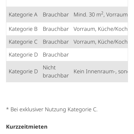
2
Kategorie A
Brauchbar
Mind. 30 m
, Vorraum, 
Kategorie B
Brauchbar
Vorraum, Küche/Kochnis
Kategorie C
Brauchbar
Vorraum, Küche/Kochnis
Kategorie D
Brauchbar
Nicht
Kategorie D
Kein Innenraum-, sond
brauchbar
* Bei exklusiver Nutzung Kategorie C.
Kurzzeitmieten