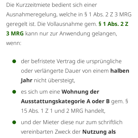
Die Kurzzeitmiete bedient sich einer
Ausnahmeregelung, welche in § 1 Abs. 2 Z 3 MRG
geregelt ist. Die Vollausnahme gem.
§ 1 Abs. 2 Z
3 MRG
kann nur zur Anwendung gelangen,
wenn:
der befristete Vertrag die ursprüngliche
oder verlängerte Dauer von einem
halben
Jahr
nicht übersteigt,
es sich um eine
Wohnung der
Ausstattungskategorie A oder B
gem. §
15 Abs. 1 Z 1 und 2 MRG handelt,
und der Mieter diese nur zum schriftlich
vereinbarten Zweck der
Nutzung als