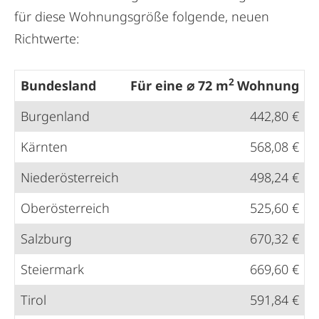
für diese Wohnungsgröße folgende, neuen
Richtwerte:
2
Bundesland
Für eine ⌀ 72 m
Wohnung
Burgenland
442,80 €
Kärnten
568,08 €
Niederösterreich
498,24 €
Oberösterreich
525,60 €
Salzburg
670,32 €
Steiermark
669,60 €
Tirol
591,84 €