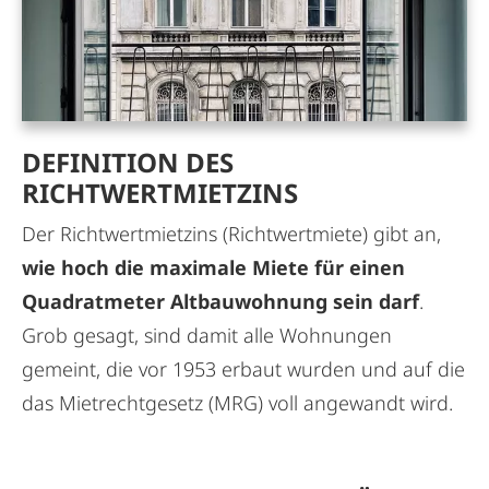
DEFINITION DES
RICHTWERTMIETZINS
Der Richtwertmietzins (Richtwertmiete) gibt an,
wie hoch die maximale Miete für einen
Quadratmeter Altbauwohnung sein darf
.
Grob gesagt, sind damit alle Wohnungen
gemeint, die vor 1953 erbaut wurden und auf die
das Mietrechtgesetz (MRG) voll angewandt wird.