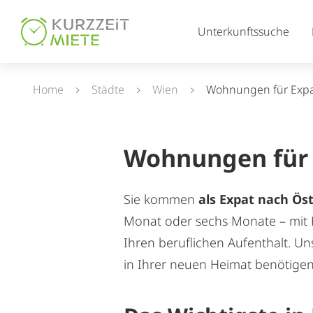
Table Of Content
Unterkunftssuche
Home
Städte
Wien
Wohnungen für Expa
Wohnungen für E
Sie kommen
als Expat nach Ös
Monat oder sechs Monate – mit 
Ihren beruflichen Aufenthalt. U
in Ihrer neuen Heimat benötigen