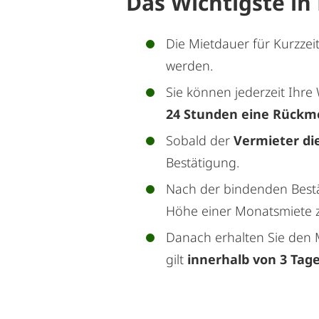
Das Wichtigste in
Die Mietdauer für Kurzzei
werden.
Sie können jederzeit Ih
24 Stunden eine Rückm
Sobald der
Vermieter di
Bestätigung.
Nach der bindenden Bestä
Höhe einer Monatsmiete zu
Danach erhalten Sie den M
gilt
innerhalb von 3 Tag