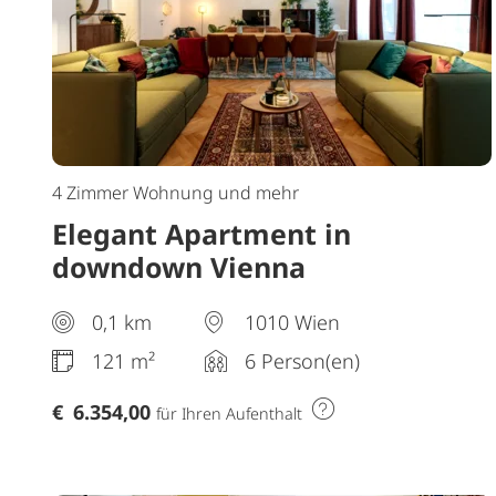
4 Zimmer Wohnung und mehr
Elegant Apartment in
downdown Vienna
0,1 km
1010 Wien
121 m²
6 Person(en)
€
6.354,00
für Ihren Aufenthalt