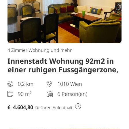
4 Zimmer Wohnung und mehr
Innenstadt Wohnung 92m2 in
einer ruhigen Fussgängerzone,
150 Meter vom Stephansplatz
0,2 km
1010 Wien
90 m²
6 Person(en)
€
4.604,80
für Ihren Aufenthalt