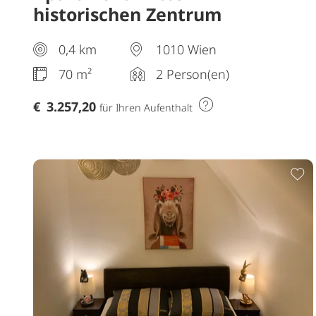
historischen Zentrum
0,4 km
1010 Wien
70 m²
2 Person(en)
€
3.257,20
für Ihren Aufenthalt
Z