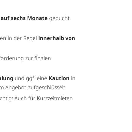
s auf sechs Monate
gebucht
en in der Regel
innerhalb von
fforderung zur finalen
hlung
und ggf. eine
Kaution
in
em Angebot aufgeschlüsselt.
chtig: Auch für Kurzzeitmieten