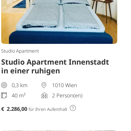
Studio Apartment
Studio Apartment Innenstadt
in einer ruhigen
Fussgängerzone
0,3 km
1010 Wien
40 m²
2 Person(en)
€
2.286,00
für Ihren Aufenthalt