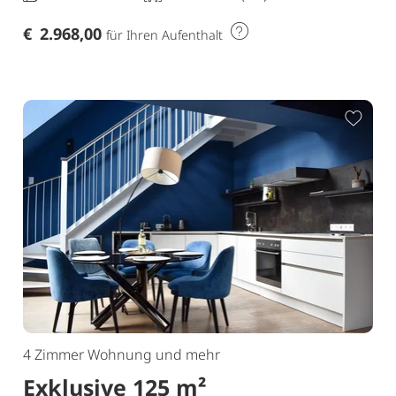
€
2.968,00
für Ihren Aufenthalt
ur Merkliste hinzufügen
Zur 
4 Zimmer Wohnung und mehr
Exklusive 125 m²