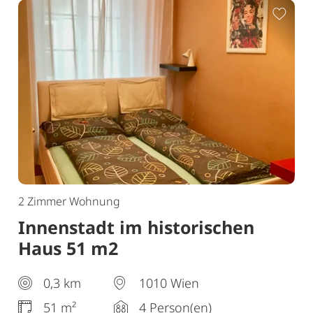
ur Merkliste hinzufügen
Zur 
2 Zimmer Wohnung
Innenstadt im historischen
Haus 51 m2
0,3 km
1010 Wien
51 m²
4 Person(en)