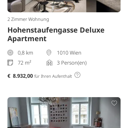
2 Zimmer Wohnung
Hohenstaufengasse Deluxe
Apartment
0,8 km
1010 Wien
72 m²
3 Person(en)
€
8.932,00
für Ihren Aufenthalt
ur Merkliste hinzufügen
Zur 