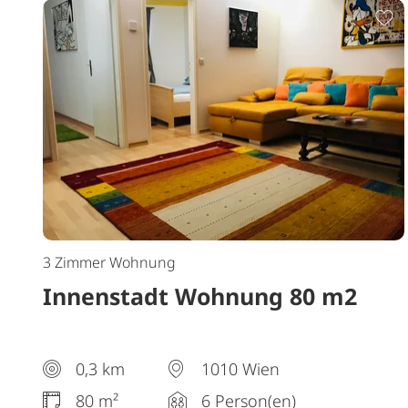
Z
3 Zimmer Wohnung
Innenstadt Wohnung 80 m2
0,3 km
1010 Wien
80 m²
6 Person(en)