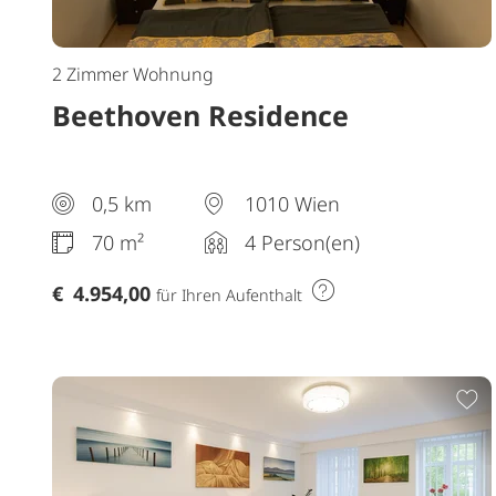
2 Zimmer Wohnung
Beethoven Residence
0,5 km
1010 Wien
70 m²
4 Person(en)
€
4.954,00
für Ihren Aufenthalt
Z