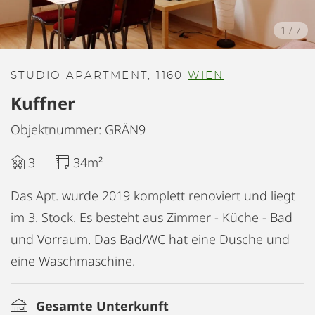
1
/
7
STUDIO APARTMENT, 1160
WIEN
Kuffner
Objektnummer: GRÄN9
3
34m²
Das Apt. wurde 2019 komplett renoviert und liegt
im 3. Stock. Es besteht aus Zimmer - Küche - Bad
und Vorraum. Das Bad/WC hat eine Dusche und
eine Waschmaschine.
Gesamte Unterkunft