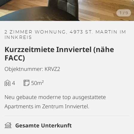
1
/
9
2 ZIMMER WOHNUNG, 4973 ST. MARTIN IM
INNKREIS
Kurzzeitmiete Innviertel (nähe
FACC)
Objektnummer: KRVZ2
4
50m²
Neu gebaute moderne top ausgestattete
Apartments im Zentrum Innviertel.
Gesamte Unterkunft