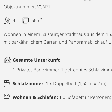
Objektnummer: VCAR1
4
66m²
Wohnen in einem Salzburger Stadthaus aus dem 16.
mit parkähnlichem Garten und Panoramablick auf Un
Gesamte Unterkunft
1 Privates Badezimmer, 1 getrenntes Schlafzim
Schlafzimmer:
1 x Doppelbett (1,60 m x 2 m)
Wohnen & Schlafen:
1 x Sofabett (2 Personen)