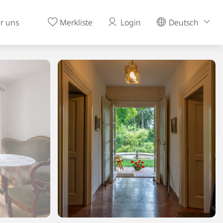
r uns
Merkliste
Login
Deutsch