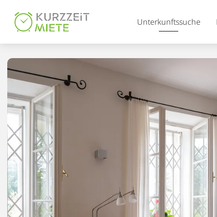
Table Of Content
Unterkunftssuche