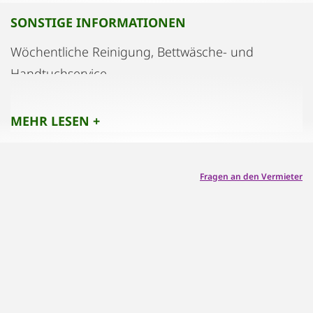
Waschküche.
SONSTIGE INFORMATIONEN
Wöchentliche Reinigung, Bettwäsche- und
Handtuchservice.
MEHR LESEN +
Fragen an den Vermieter