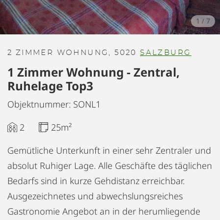
1
/
7
2 ZIMMER WOHNUNG, 5020
SALZBURG
1 Zimmer Wohnung - Zentral,
Ruhelage Top3
Objektnummer: SONL1
2
25m²
Gemütliche Unterkunft in einer sehr Zentraler und
absolut Ruhiger Lage. Alle Geschäfte des täglichen
Bedarfs sind in kurze Gehdistanz erreichbar.
Ausgezeichnetes und abwechslungsreiches
Gastronomie Angebot an in der herumliegende