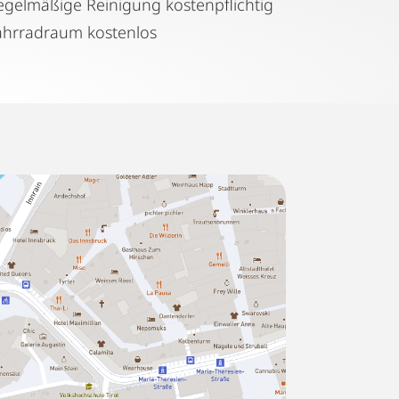
Regelmäßige Reinigung kostenpflichtig
ahrradraum kostenlos