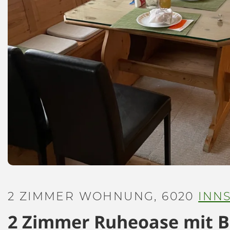
2 ZIMMER WOHNUNG, 6020
INN
2 Zimmer Ruheoase mit B