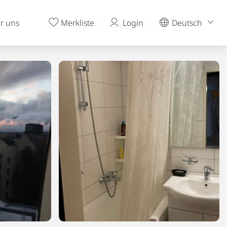
r uns
Merkliste
Login
Deutsch