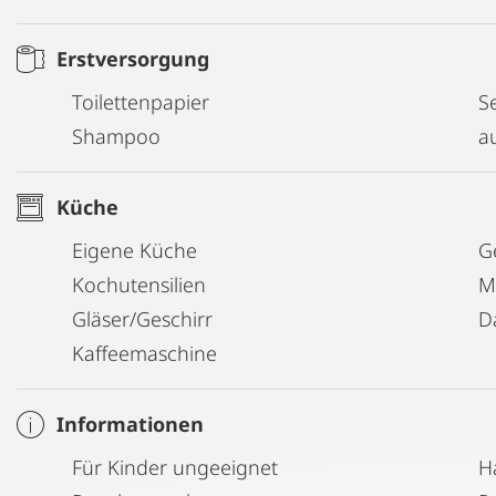
Erstversorgung
Toilettenpapier
Se
Shampoo
a
Küche
Eigene Küche
G
Kochutensilien
M
Gläser/Geschirr
D
Kaffeemaschine
Informationen
Für Kinder ungeeignet
H