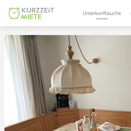
Table Of Content
Unterkunftssuche