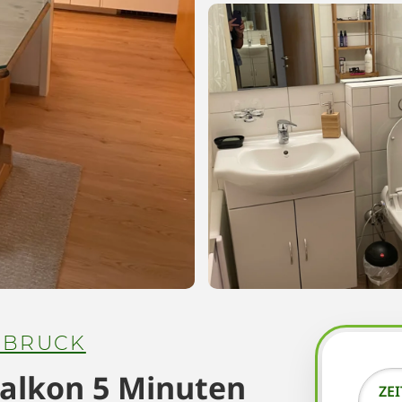
SBRUCK
alkon 5 Minuten
ZE