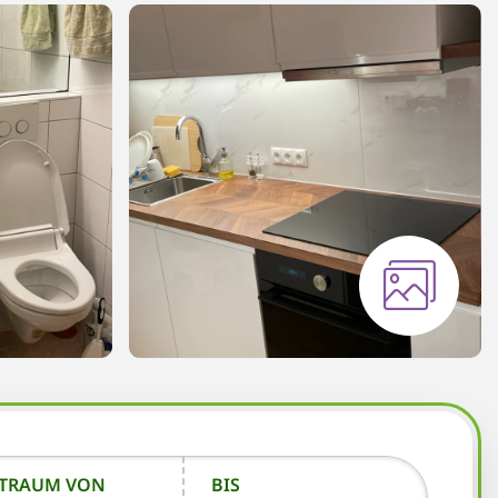
ITRAUM VON
BIS