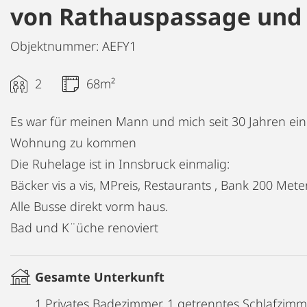
von Rathauspassage und
Objektnummer: AEFY1
2
68m²
Es war für meinen Mann und mich seit 30 Jahren ein
Wohnung zu kommen
Die Ruhelage ist in Innsbruck einmalig:
Bäcker vis a vis, MPreis, Restaurants , Bank 200 Mete
Alle Busse direkt vorm haus.
Bad und K¨üche renoviert
Gesamte Unterkunft
1 Privates Badezimmer, 1 getrenntes Schlafzimm