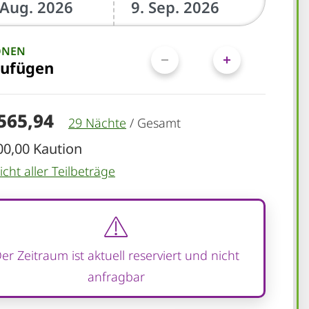
ONEN
zufügen
.565,94
29 Nächte
/
Gesamt
00,00 Kaution
cht aller Teilbeträge
er Zeitraum ist aktuell reserviert und nicht
anfragbar