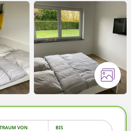
ITRAUM VON
BIS