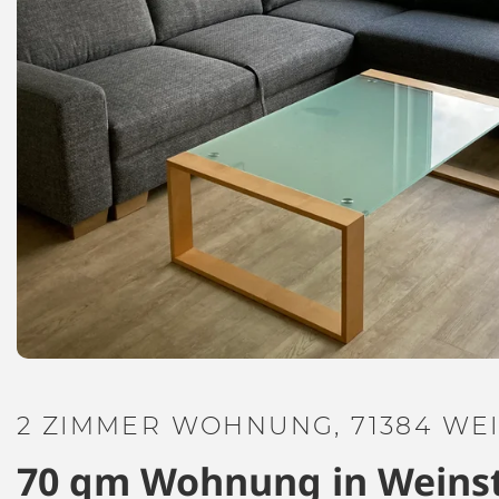
2 ZIMMER WOHNUNG, 71384 WE
70 qm Wohnung in Weins