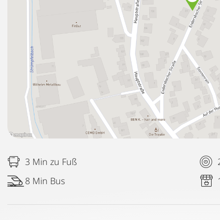
3 Min zu Fuß
8 Min Bus