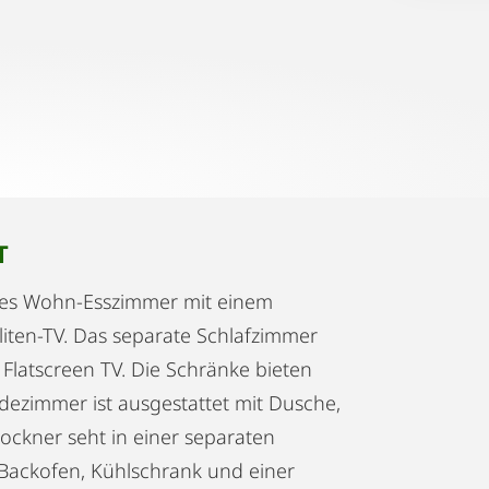
T
oßes Wohn-Esszimmer mit einem
lliten-TV. Das separate Schlafzimmer
 Flatscreen TV. Die Schränke bieten
adezimmer ist ausgestattet mit Dusche,
ckner seht in einer separaten
 Backofen, Kühlschrank und einer