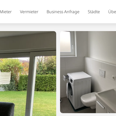
Mieter
Vermieter
Business Anfrage
Städte
Übe