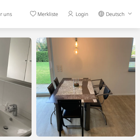
r uns
Merkliste
Login
Deutsch