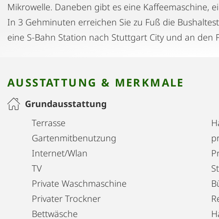
Mikrowelle. Daneben gibt es eine Kaffeemaschine, e
In 3 Gehminuten erreichen Sie zu Fuß die Bushaltest
eine S-Bahn Station nach Stuttgart City und an den
AUSSTATTUNG & MERKMALE
Grundausstattung
Terrasse
H
Gartenmitbenutzung
pr
Internet/Wlan
Pr
TV
S
Private Waschmaschine
B
Privater Trockner
R
Bettwäsche
H