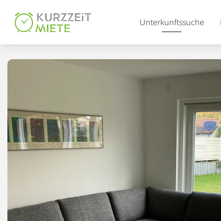
Table Of Content
Unterkunftssuche