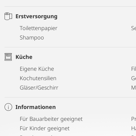
Erstversorgung
Toilettenpapier
Se
Shampoo
Küche
Eigene Küche
Fi
Kochutensilien
G
Gläser/Geschirr
M
Informationen
Für Bauarbeiter geeignet
P
Für Kinder geeignet
H