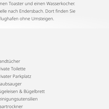
inen Toaster und einen Wasserkocher.
elle nach Endersbach. Dort finden Sie
 Flughafen ohne Umsteigen.
andtücher
ivate Toilette
ivater Parkplatz
taubsauger
ügeleisen & Bügelbrett
einigungsutensilien
aartrockner