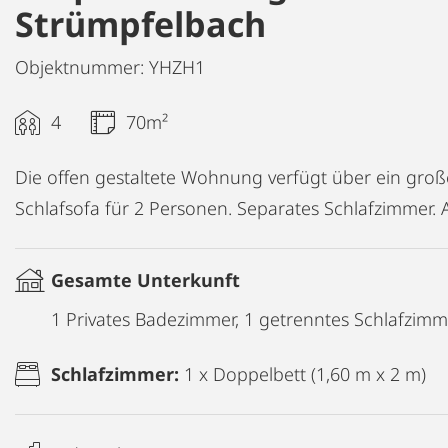
Strümpfelbach
Objektnummer: YHZH1
4
70m²
Die offen gestaltete Wohnung verfügt über ein gr
Schlafsofa für 2 Personen. Separates Schlafzimmer.
Gesamte Unterkunft
1 Privates Badezimmer, 1 getrenntes Schlafzimm
Schlafzimmer:
1 x Doppelbett (1,60 m x 2 m)