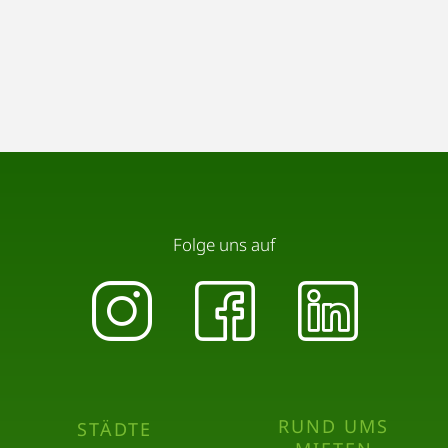
Folge uns auf
RUND UMS
STÄDTE