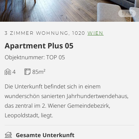
1
/
12
3 ZIMMER WOHNUNG, 1020
WIEN
Apartment Plus 05
Objektnummer: TOP 05
4
85m²
Die Unterkunft befindet sich in einem
wunderschön sanierten Jahrhundertwendehaus,
das zentral im 2. Wiener Gemeindebezirk,
Leopoldstadt, liegt.
Gesamte Unterkunft