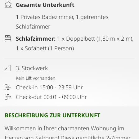
Gesamte Unterkunft
1 Privates Badezimmer, 1 getrenntes
Schlafzimmer
Schlafzimmer:
1 x Doppelbett (1,80 m x 2 m),
1 x Sofabett (1 Person)
3. Stockwerk
Kein Lift vorhanden
Check-in 15:00 - 23:59 Uhr
Check-out 00:01 - 09:00 Uhr
BESCHREIBUNG ZUR UNTERKUNFT
Willkommen in Ihrer charmanten Wohnung im
Herzen von Salzburg! Diese gemütliche 2-Zimmer