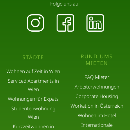
Folge uns auf
RUND UMS
STÄDTE
MIETEN
Wohnen auf Zeit in Wien
FAQ Mieter
Serviced Apartments in
Arbeiterwohnungen
Wien
Corporate Housing
Wohnungen für Expats
Workation in Österreich
Studentenwohnung
Wohnen im Hotel
Wien
Internationale
Kurzzeitwohnen in