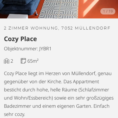
1
/
19
2 ZIMMER WOHNUNG, 7052 MÜLLENDORF
Cozy Place
Objektnummer: JYBR1
2
65m²
Cozy Place liegt im Herzen von Müllendorf, genau
gegenüber von der Kirche. Das Appartment
besticht durch hohe, helle Räume (Schlafzimmer
und Wohn/Essbereich) sowie ein sehr großzügiges
Badezimmer und einem eigenen Garten. Einfach
sehr cozy.