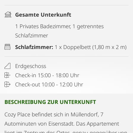
Gesamte Unterkunft
1 Privates Badezimmer, 1 getrenntes
Schlafzimmer
Schlafzimmer:
1 x Doppelbett (1,80 m x 2 m)
Erdgeschoss
Check-in 15:00 - 18:00 Uhr
Check-out 10:00 - 12:00 Uhr
BESCHREIBUNG ZUR UNTERKUNFT
Cozy Place befindet sich in Müllendorf, 7
Autominuten von Eisenstadt. Das Appartement
liegt im Zentrum des Ortes, genau gegenüber von