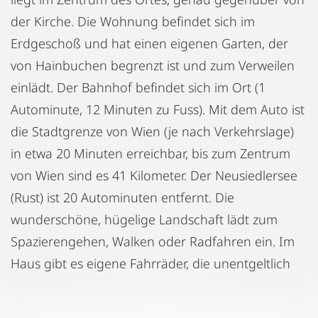
der Kirche. Die Wohnung befindet sich im
Erdgeschoß und hat einen eigenen Garten, der
von Hainbuchen begrenzt ist und zum Verweilen
einlädt. Der Bahnhof befindet sich im Ort (1
Autominute, 12 Minuten zu Fuss). Mit dem Auto ist
die Stadtgrenze von Wien (je nach Verkehrslage)
in etwa 20 Minuten erreichbar, bis zum Zentrum
von Wien sind es 41 Kilometer. Der Neusiedlersee
(Rust) ist 20 Autominuten entfernt. Die
wunderschöne, hügelige Landschaft lädt zum
Spazierengehen, Walken oder Radfahren ein. Im
Haus gibt es eigene Fahrräder, die unentgeltlich
benutzt werden können. Cozy Place hat einen
großen Wohn/Essraum mit einer Kochnische