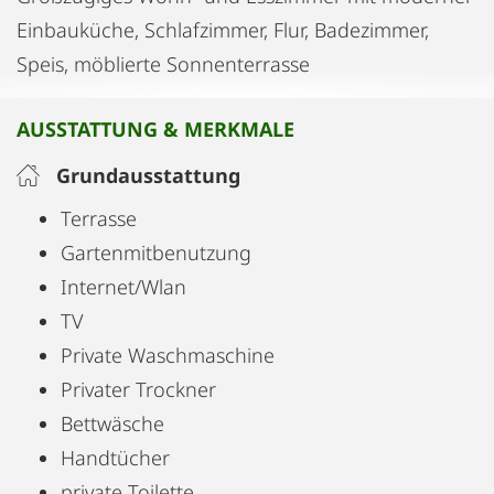
Einbauküche, Schlafzimmer, Flur, Badezimmer,
Speis, möblierte Sonnenterrasse
AUSSTATTUNG & MERKMALE
Grundausstattung
Terrasse
Gartenmitbenutzung
Internet/Wlan
TV
Private Waschmaschine
Privater Trockner
Bettwäsche
Handtücher
private Toilette