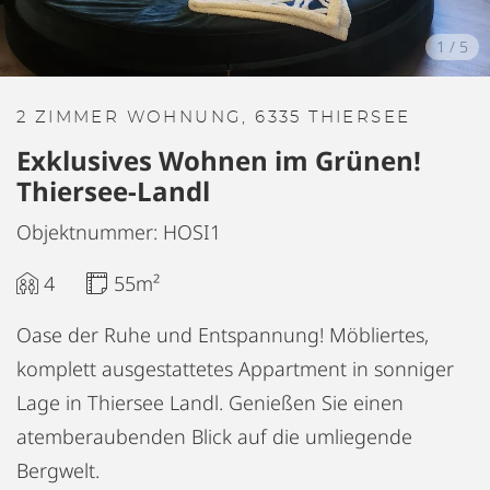
1
/
5
2 ZIMMER WOHNUNG, 6335 THIERSEE
Exklusives Wohnen im Grünen!
Thiersee-Landl
Objektnummer: HOSI1
4
55m²
Oase der Ruhe und Entspannung! Möbliertes,
komplett ausgestattetes Appartment in sonniger
Lage in Thiersee Landl. Genießen Sie einen
atemberaubenden Blick auf die umliegende
Bergwelt.