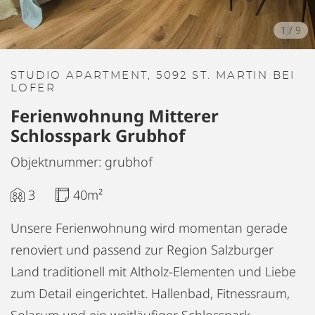
1
/
9
STUDIO APARTMENT, 5092 ST. MARTIN BEI
LOFER
Ferienwohnung Mitterer
Schlosspark Grubhof
Objektnummer: grubhof
3
40m²
Unsere Ferienwohnung wird momentan gerade
renoviert und passend zur Region Salzburger
Land traditionell mit Altholz-Elementen und Liebe
zum Detail eingerichtet. Hallenbad, Fitnessraum,