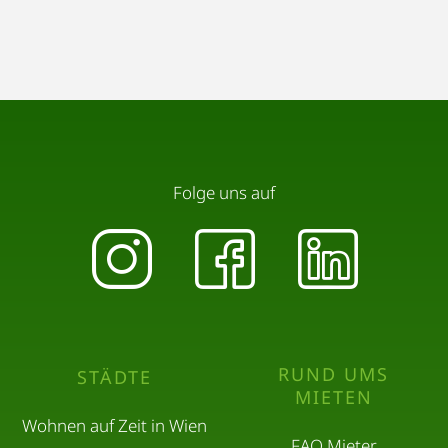
Folge uns auf
RUND UMS
STÄDTE
MIETEN
Wohnen auf Zeit in Wien
FAQ Mieter