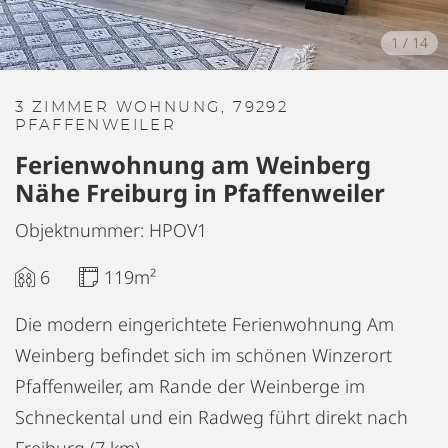
1
/
14
3 ZIMMER WOHNUNG, 79292
PFAFFENWEILER
Ferienwohnung am Weinberg
Nähe Freiburg in Pfaffenweiler
Objektnummer: HPOV1
6
119m²
Die modern eingerichtete Ferienwohnung Am
Weinberg befindet sich im schönen Winzerort
Pfaffenweiler, am Rande der Weinberge im
Schneckental und ein Radweg führt direkt nach