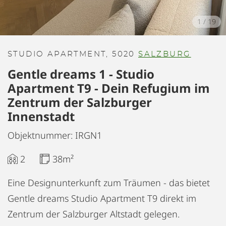
1
/
19
STUDIO APARTMENT, 5020
SALZBURG
Gentle dreams 1 - Studio
Apartment T9 - Dein Refugium im
Zentrum der Salzburger
Innenstadt
Objektnummer: IRGN1
2
38m²
Eine Designunterkunft zum Träumen - das bietet
Gentle dreams Studio Apartment T9 direkt im
Zentrum der Salzburger Altstadt gelegen.