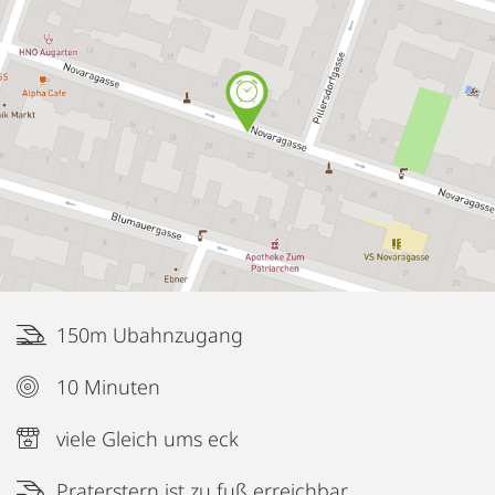
150m Ubahnzugang
10 Minuten
viele Gleich ums eck
Praterstern ist zu fuß erreichbar