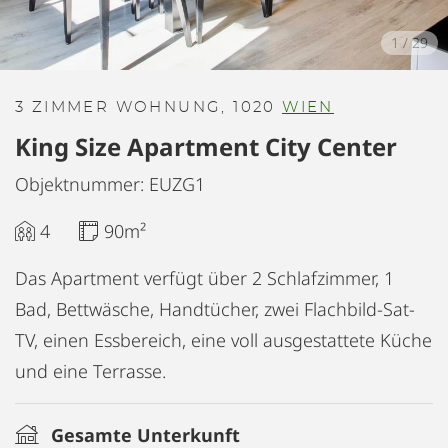
1
/
29
3 ZIMMER WOHNUNG, 1020
WIEN
King Size Apartment City Center
Objektnummer: EUZG1
4
90m²
Das Apartment verfügt über 2 Schlafzimmer, 1
Bad, Bettwäsche, Handtücher, zwei Flachbild-Sat-
TV, einen Essbereich, eine voll ausgestattete Küche
und eine Terrasse.
Gesamte Unterkunft