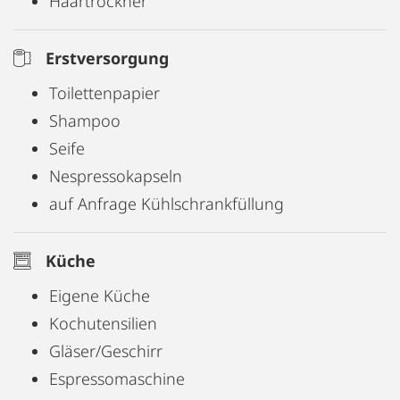
Haartrockner
Erstversorgung
Toilettenpapier
Shampoo
Seife
Nespressokapseln
auf Anfrage Kühlschrankfüllung
Küche
Eigene Küche
Kochutensilien
Gläser/Geschirr
Espressomaschine