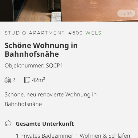
1
/
14
STUDIO APARTMENT, 4600
WELS
Schöne Wohnung in
Bahnhofsnähe
Objektnummer: SQCP1
2
42m²
Schöne, neu renovierte Wohnung in
Bahnhofsnäne
Gesamte Unterkunft
1 Privates Badezimmer, 1 Wohnen & Schlafen