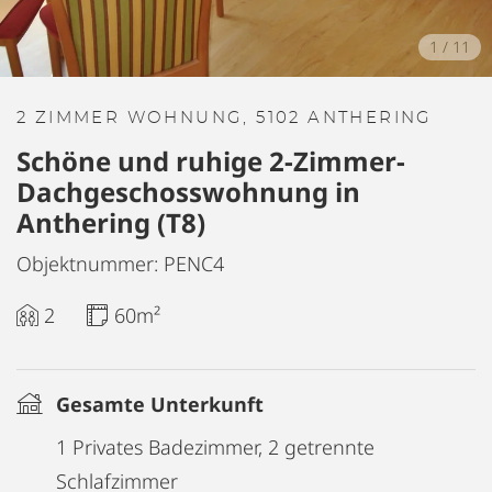
1
/
11
2 ZIMMER WOHNUNG, 5102 ANTHERING
Schöne und ruhige 2-Zimmer-
Dachgeschosswohnung in
Anthering (T8)
Objektnummer: PENC4
2
60m²
Gesamte Unterkunft
1 Privates Badezimmer, 2 getrennte
Schlafzimmer