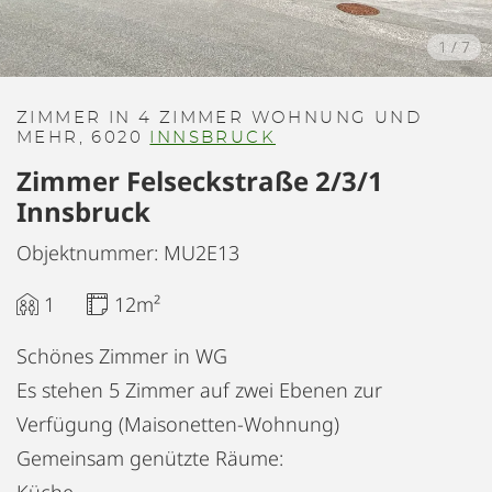
1
/
7
ZIMMER IN 4 ZIMMER WOHNUNG UND
MEHR, 6020
INNSBRUCK
Zimmer Felseckstraße 2/3/1
Innsbruck
Objektnummer: MU2E13
1
12m²
Schönes Zimmer in WG
Es stehen 5 Zimmer auf zwei Ebenen zur
Verfügung (Maisonetten-Wohnung)
Gemeinsam genützte Räume: