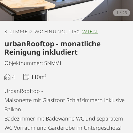
1
/
23
3 ZIMMER WOHNUNG, 1150
WIEN
urbanRooftop - monatliche
Reinigung inkludiert
Objektnummer: SNMV1
4
110m²
UrbanRooftop -
Maisonette mit Glasfront Schlafzimmern inklusive
Balkon ,
Badezimmer mit Badewanne WC und separatem
WC Vorraum und Garderobe im Untergeschoss!