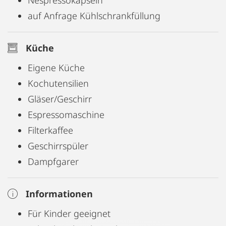
Nespressokapseln
auf Anfrage Kühlschrankfüllung
Küche
Eigene Küche
Kochutensilien
Gläser/Geschirr
Espressomaschine
Filterkaffee
Geschirrspüler
Dampfgarer
Informationen
Für Kinder geeignet