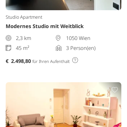
Studio Apartment
Modernes Studio mit Weitblick
2,3 km
1050 Wien
45 m²
3 Person(en)
€
2.498,80
für Ihren Aufenthalt
Zur