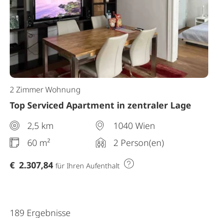
2 Zimmer Wohnung
Top Serviced Apartment in zentraler Lage
2,5 km
1040 Wien
60 m²
2 Person(en)
€
2.307,84
für Ihren Aufenthalt
189 Ergebnisse