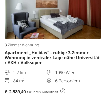
3 Zimmer Wohnung
Apartment „Holiday“ - ruhige 3-Zimmer
Wohnung in zentraler Lage nähe Universität
/ AKH / Volksoper
2,2 km
1090 Wien
84 m²
6 Person(en)
€
2.589,40
für Ihren Aufenthalt