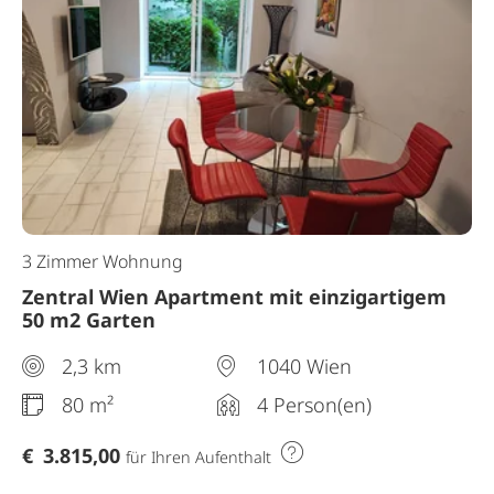
3 Zimmer Wohnung
Zentral Wien Apartment mit einzigartigem
50 m2 Garten
2,3 km
1040 Wien
80 m²
4 Person(en)
€
3.815,00
für Ihren Aufenthalt