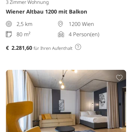
3 Zimmer Wohnung
Wiener Altbau 1200 mit Balkon
2,5 km
1200 Wien
80 m²
4 Person(en)
€
2.281,60
für Ihren Aufenthalt
Zur