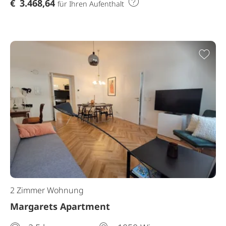
€
3.468,64
für Ihren Aufenthalt
Zur
2 Zimmer Wohnung
Margarets Apartment