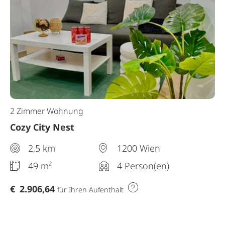
2 Zimmer Wohnung
Cozy City Nest
2,5 km
1200 Wien
49 m²
4 Person(en)
€
2.906,64
für Ihren Aufenthalt