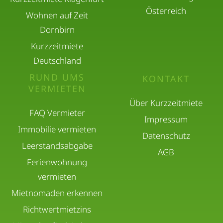
Österreich
Wohnen auf Zeit
Dornbirn
Kurzzeitmiete
Deutschland
RUND UMS
KONTAKT
VERMIETEN
Über Kurzzeitmiete
FAQ Vermieter
Impressum
Immobilie vermieten
Datenschutz
Leerstandsabgabe
AGB
Ferienwohnung
vermieten
Mietnomaden erkennen
Richtwertmietzins