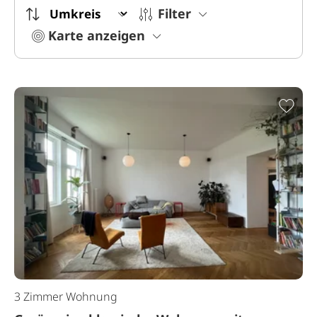
Filter
Karte anzeigen
Zur
3 Zimmer Wohnung