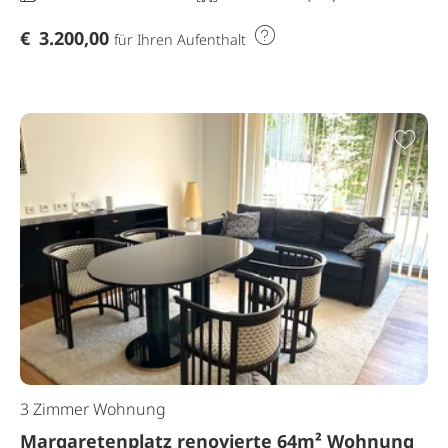
€
3.200,00
für Ihren Aufenthalt
Zur
3 Zimmer Wohnung
Margaretenplatz renovierte 64m² Wohnung