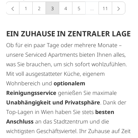
1
2
3
(aktuelle seite)
4
5
...
11
EIN ZUHAUSE IN ZENTRALER LAGE
Ob für ein paar Tage oder mehrere Monate –
unsere Serviced Apartments bieten Ihnen alles,
was Sie brauchen, um sich sofort wohlzufühlen.
Mit voll ausgestatteter Küche, eigenem
Wohnbereich und
optionalem
Reinigungsservice
genießen Sie maximale
Unabhängigkeit und Privatsphäre
. Dank der
Top-Lagen in Wien haben Sie stets
besten
Anschluss
an das Stadtzentrum und die
wichtigsten Geschäftsviertel. Ihr Zuhause auf Zeit