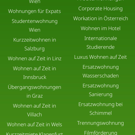
Wien
Corporate Housing
Wohnungen für Expats
Workation in Österreich
Studentenwohnung
Wohnen im Hotel
Wien
Internationale
Kurzzeitwohnen in
Studierende
Salzburg
Luxus Wohnen auf Zeit
Wohnen auf Zeit in Linz
Ersatzwohnung
Wohnen auf Zeit in
Wasserschaden
Innsbruck
Ersatzwohnung
Übergangswohnungen
Sanierung
in Graz
Ersatzwohnung bei
Wohnen auf Zeit in
Schimmel
Villach
Trennungswohnung
Wohnen auf Zeit in Wels
Filmförderung
Kurzzeitmiete Klagenfurt