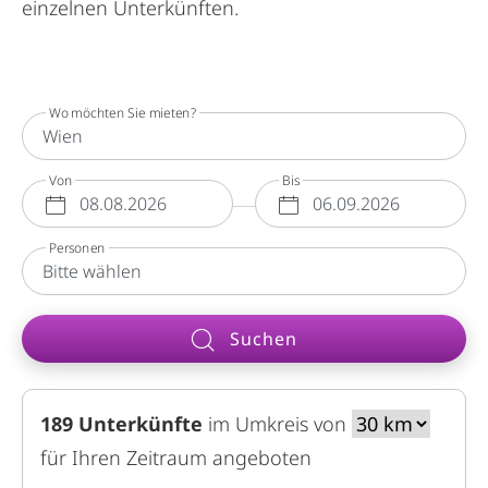
einzelnen Unterkünften.
Wo möchten Sie mieten?
Von
Bis
Personen
Suchen
189
Unterkünfte
im Umkreis von
unterk
für Ihren Zeitraum angeboten