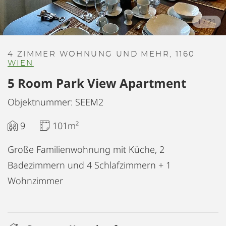
1
/
21
4 ZIMMER WOHNUNG UND MEHR, 1160
WIEN
5 Room Park View Apartment
Objektnummer: SEEM2
9
101m²
Große Familienwohnung mit Küche, 2
Badezimmern und 4 Schlafzimmern + 1
Wohnzimmer