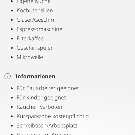
Eigene Küche
Kochutensilien
Gläser/Geschirr
Espressomaschine
Filterkaffee
Geschirrspüler
Mikrowelle
Informationen
Für Bauarbeiter geeignet
Für Kinder geeignet
Rauchen verboten
Kurzparkzone kostenpflichtig
Schreibtisch/Arbeitsplatz
Haustiere auf Anfrage