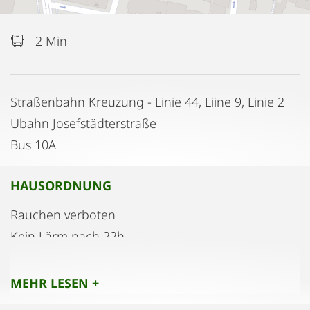
2 Min
Straßenbahn Kreuzung - Linie 44, Liine 9, Linie 2
Ubahn Josefstädterstraße
Bus 10A
HAUSORDNUNG
Rauchen verboten
Kein Lärm nach 22h
MEHR LESEN +