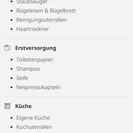
Staubsauger
Bügeleisen & Bügelbrett
Reinigungsutensilien
Haartrockner
Erstversorgung
Toilettenpapier
Shampoo
Seife
Nespressokapseln
Küche
Eigene Küche
Kochutensilien