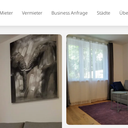
Mieter
Vermieter
Business Anfrage
Städte
Übe