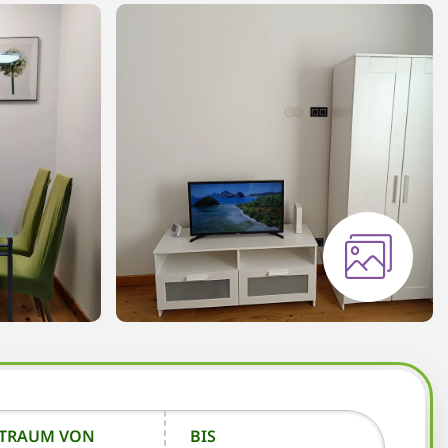
ITRAUM VON
BIS