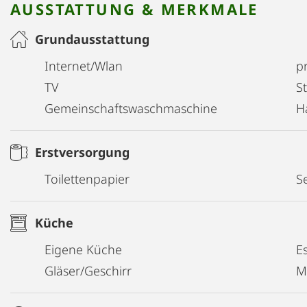
AUSSTATTUNG & MERKMALE
Grundausstattung
Internet/Wlan
pr
TV
S
Gemeinschaftswaschmaschine
H
Erstversorgung
Toilettenpapier
Se
Küche
Eigene Küche
E
Gläser/Geschirr
M