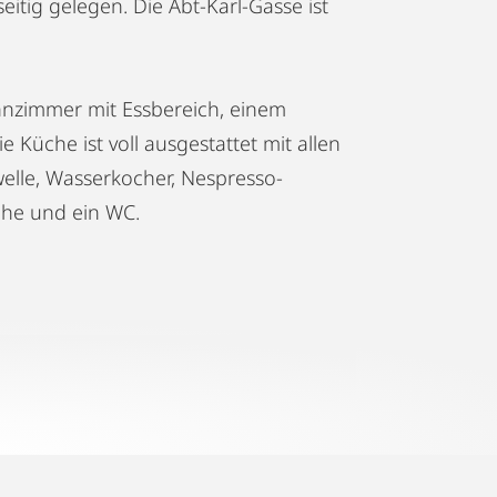
itig gelegen. Die Abt-Karl-Gasse ist
nzimmer mit Essbereich, einem
Küche ist voll ausgestattet mit allen
welle, Wasserkocher, Nespresso-
che und ein WC.
werden kann