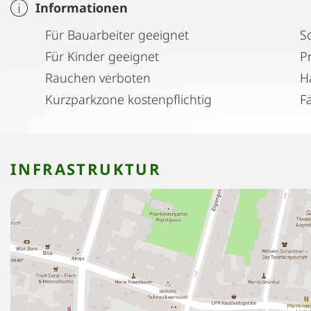
Informationen
Für Bauarbeiter geeignet
S
Für Kinder geeignet
P
Rauchen verboten
H
Kurzparkzone kostenpflichtig
F
INFRASTRUKTUR