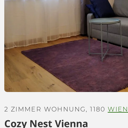
2 ZIMMER WOHNUNG, 1180
WIE
Cozy Nest Vienna