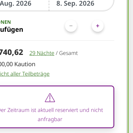
ONEN
zufügen
.740,62
29 Nächte
/
Gesamt
00,00 Kaution
cht aller Teilbeträge
er Zeitraum ist aktuell reserviert und nicht
anfragbar