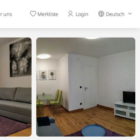
r uns
Merkliste
Login
Deutsch