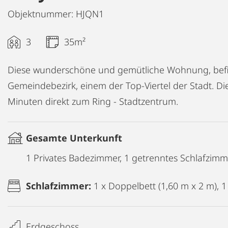
Objektnummer: HJQN1
3
35m²
Diese wunderschöne und gemütliche Wohnung, befin
Gemeindebezirk, einem der Top-Viertel der Stadt. Di
Minuten direkt zum Ring - Stadtzentrum.
Gesamte Unterkunft
1 Privates Badezimmer, 1 getrenntes Schlafzimm
Schlafzimmer:
1 x Doppelbett (1,60 m x 2 m), 1
Erdgeschoss