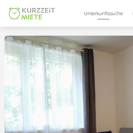
Table Of Content
Unterkunftssuche