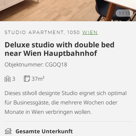
1
/
13
STUDIO APARTMENT, 1050
WIEN
Deluxe studio with double bed
near Wien Hauptbahnhof
Objektnummer: CGOQ18
3
37m²
Dieses stilvoll designte Studio eignet sich optimal
für Businessgäste, die mehrere Wochen oder
Monate in Wien verbringen wollen.
Gesamte Unterkunft