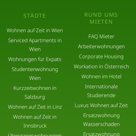
RUND UMS
STÄDTE
MIETEN
Wohnen auf Zeit in Wien
FAQ Mieter
Serviced Apartments in
Arbeiterwohnungen
Wien
Corporate Housing
Wohnungen für Expats
Workation in Österreich
Studentenwohnung
Wohnen im Hotel
Wien
Internationale
Kurzzeitwohnen in
Studierende
Salzburg
Luxus Wohnen auf Zeit
Wohnen auf Zeit in Linz
Ersatzwohnung
Wohnen auf Zeit in
Wasserschaden
Innsbruck
Ersatzwohnung
Übergangswohnungen