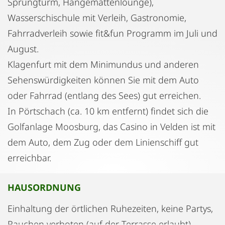
Sprungturm, Hängemattenlounge),
Wasserschischule mit Verleih, Gastronomie,
Fahrradverleih sowie fit&fun Programm im Juli und
August.
Klagenfurt mit dem Minimundus und anderen
Sehenswürdigkeiten können Sie mit dem Auto
oder Fahrrad (entlang des Sees) gut erreichen.
In Pörtschach (ca. 10 km entfernt) findet sich die
Golfanlage Moosburg, das Casino in Velden ist mit
dem Auto, dem Zug oder dem Linienschiff gut
erreichbar.
HAUSORDNUNG
Einhaltung der örtlichen Ruhezeiten, keine Partys,
Rauchen verboten (auf der Terrasse erlaubt),