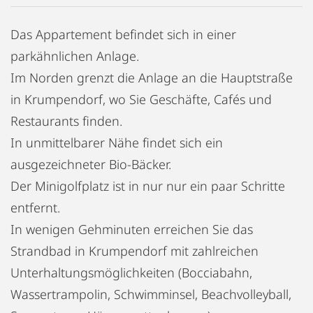
Das Appartement befindet sich in einer
parkähnlichen Anlage.
Im Norden grenzt die Anlage an die Hauptstraße
in Krumpendorf, wo Sie Geschäfte, Cafés und
Restaurants finden.
In unmittelbarer Nähe findet sich ein
ausgezeichneter Bio-Bäcker.
Der Minigolfplatz ist in nur nur ein paar Schritte
entfernt.
In wenigen Gehminuten erreichen Sie das
Strandbad in Krumpendorf mit zahlreichen
Unterhaltungsmöglichkeiten (Bocciabahn,
Wassertrampolin, Schwimminsel, Beachvolleyball,