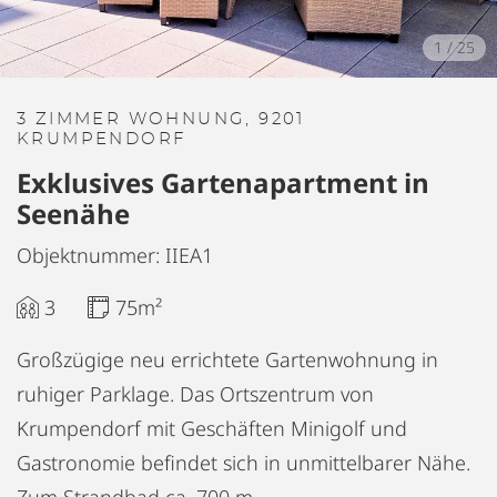
1
/
25
3 ZIMMER WOHNUNG, 9201
KRUMPENDORF
Exklusives Gartenapartment in
Seenähe
Objektnummer: IIEA1
3
75m²
Großzügige neu errichtete Gartenwohnung in
ruhiger Parklage. Das Ortszentrum von
Krumpendorf mit Geschäften Minigolf und
Gastronomie befindet sich in unmittelbarer Nähe.