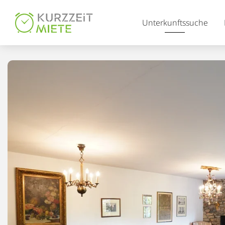
Table Of Content
Unterkunftssuche