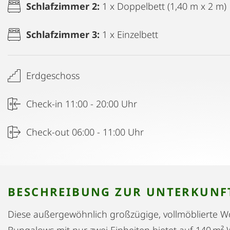
Schlafzimmer 2:
1 x Doppelbett (1,40 m x 2 m)
Schlafzimmer 3:
1 x Einzelbett
Erdgeschoss
Check-in 11:00 - 20:00 Uhr
Check-out 06:00 - 11:00 Uhr
BESCHREIBUNG ZUR UNTERKUNF
Diese außergewöhnlich großzügige, vollmöblierte 
Bungalows mit nur zwei Einheiten bietet auf 140 m²