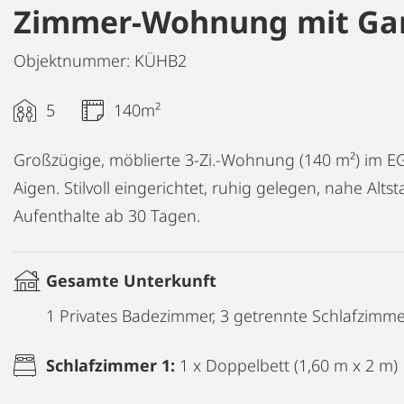
Zimmer-Wohnung mit Ga
Objektnummer: KÜHB2
5
140m²
Großzügige, möblierte 3-Zi.-Wohnung (140 m²) im EG
Aigen. Stilvoll eingerichtet, ruhig gelegen, nahe Altst
Aufenthalte ab 30 Tagen.
Gesamte Unterkunft
1 Privates Badezimmer, 3 getrennte Schlafzimm
Schlafzimmer 1:
1 x Doppelbett (1,60 m x 2 m)