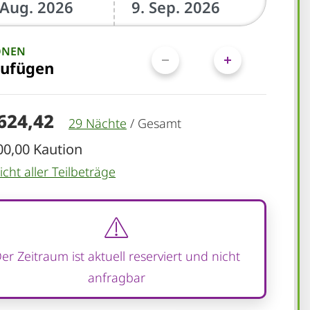
ONEN
zufügen
.624,42
29 Nächte
/
Gesamt
00,00 Kaution
cht aller Teilbeträge
er Zeitraum ist aktuell reserviert und nicht
anfragbar