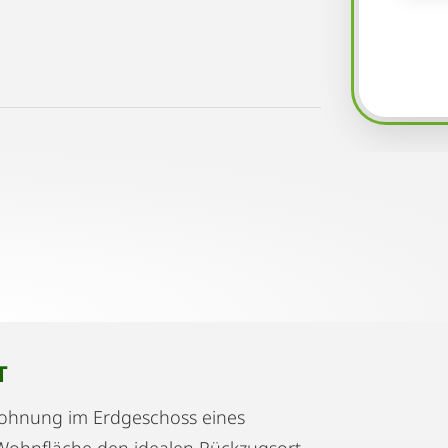
T
Wohnung im Erdgeschoss eines
 Wohnfläche den idealen Rückzugsort