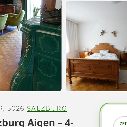
, 5026
SALZBURG
burg Aigen – 4-
ZE