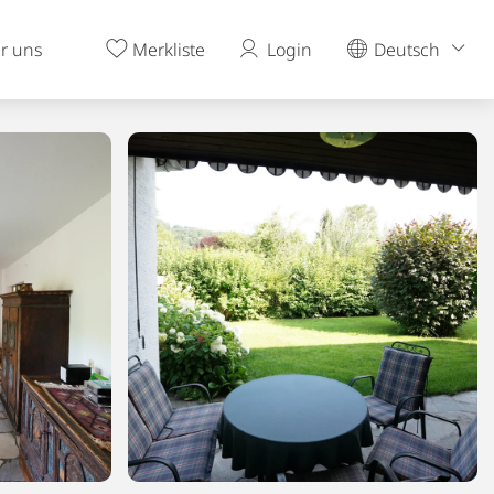
r uns
Merkliste
Login
Deutsch