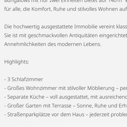
für alle, die Komfort, Ruhe und stilvolles Wohnen auf
Die hochwertig ausgestattete Immobilie vereint klas
Sie ist mit geschmackvollen Antiquitäten eingerichtet
Annehmlichkeiten des modernen Lebens.
Highlights:
- 3 Schlafzimmer
- Großes Wohnzimmer mit stilvoller Möblierung – p
- Separate Küche – voll ausgestattet, mit ausreiche
- Großer Garten mit Terrasse – Sonne, Ruhe und Erho
- Straßenparkplätze vor dem Haus – jederzeit probl
- Erdgeschosslage – barrierearm, ideal auch für Sen