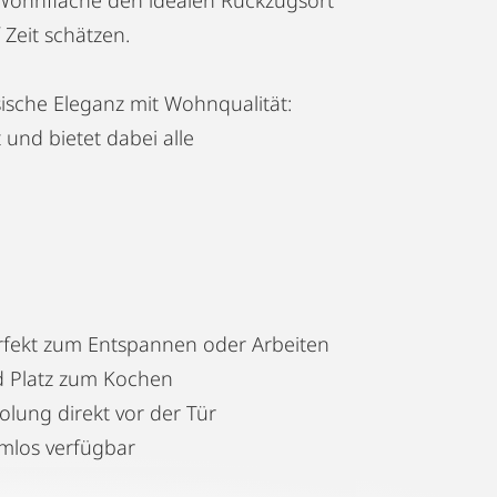
 Zeit schätzen.
sische Eleganz mit Wohnqualität:
 und bietet dabei alle
erfekt zum Entspannen oder Arbeiten
nd Platz zum Kochen
lung direkt vor der Tür
emlos verfügbar
ioren oder Familien mit Kindern