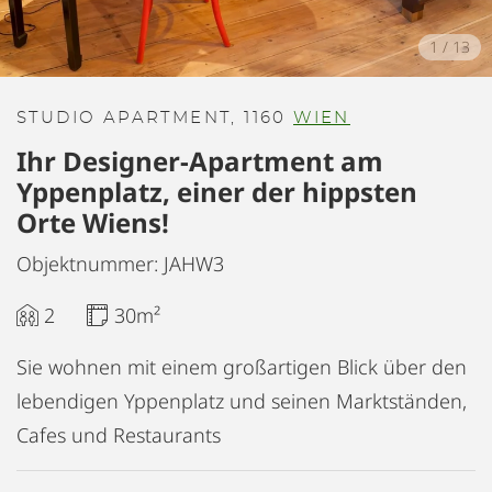
1
/
13
STUDIO APARTMENT, 1160
WIEN
Ihr Designer-Apartment am
Yppenplatz, einer der hippsten
Orte Wiens!
Objektnummer: JAHW3
2
30m²
Sie wohnen mit einem großartigen Blick über den
lebendigen Yppenplatz und seinen Marktständen,
Cafes und Restaurants