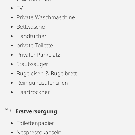
TV
Private Waschmaschine
Bettwäsche
Handtücher
private Toilette
Privater Parkplatz
Staubsauger
Bügeleisen & Bügelbrett
Reinigungsutensilien
Haartrockner
Erstversorgung
Toilettenpapier
Nespressokapseln