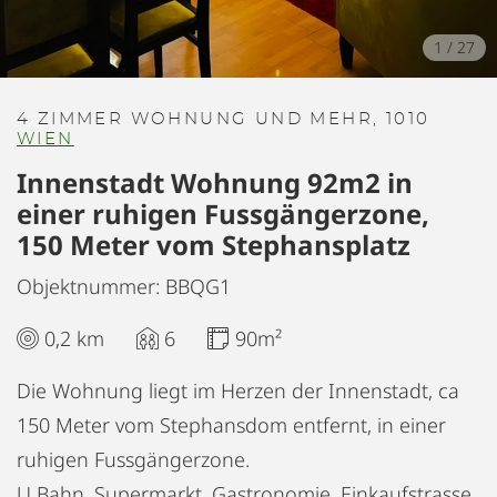
1
/
27
4 ZIMMER WOHNUNG UND MEHR, 1010
WIEN
Innenstadt Wohnung 92m2 in
einer ruhigen Fussgängerzone,
150 Meter vom Stephansplatz
Objektnummer: BBQG1
0,2 km
6
90m²
Die Wohnung liegt im Herzen der Innenstadt, ca
150 Meter vom Stephansdom entfernt, in einer
ruhigen Fussgängerzone.
U Bahn, Supermarkt, Gastronomie, Einkaufstrasse,