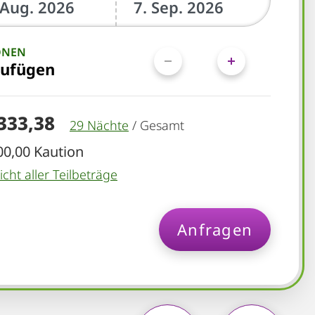
ONEN
zufügen
.333,38
29 Nächte
/
Gesamt
00,00 Kaution
cht aller Teilbeträge
Anfragen