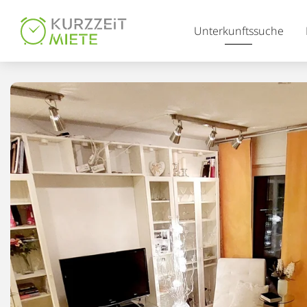
Table Of Content
Unterkunftssuche