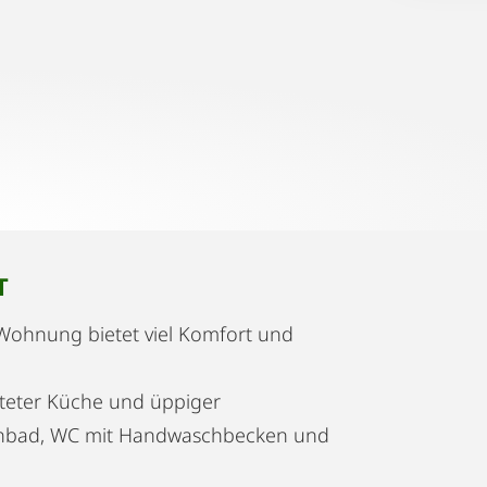
T
Wohnung bietet viel Komfort und
hteter Küche und üppiger
enbad, WC mit Handwaschbecken und