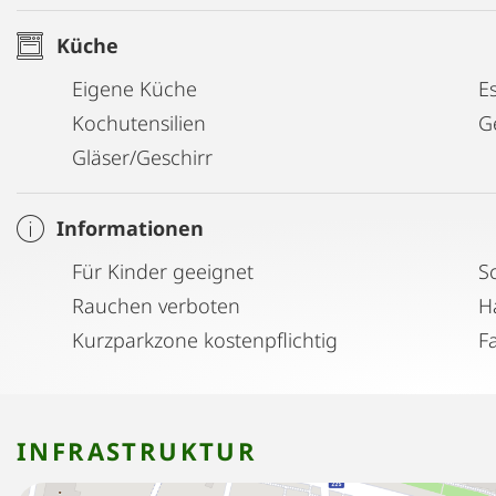
Küche
Eigene Küche
E
Kochutensilien
G
Gläser/Geschirr
Informationen
Für Kinder geeignet
S
Rauchen verboten
H
Kurzparkzone kostenpflichtig
F
INFRASTRUKTUR