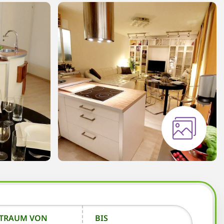
ITRAUM VON
BIS