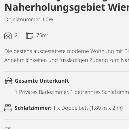
Naherholungsgebiet Wie
Objektnummer: LCW
2
75m²
Die bestens ausgestattete moderne Wohnung mit Bli
Annehmlichkeiten und fussläufigen Zugang zum Na
Gesamte Unterkunft
1 Privates Badezimmer, 1 getrenntes Schlafzimm
Schlafzimmer:
1 x Doppelbett (1,80 m x 2 m)