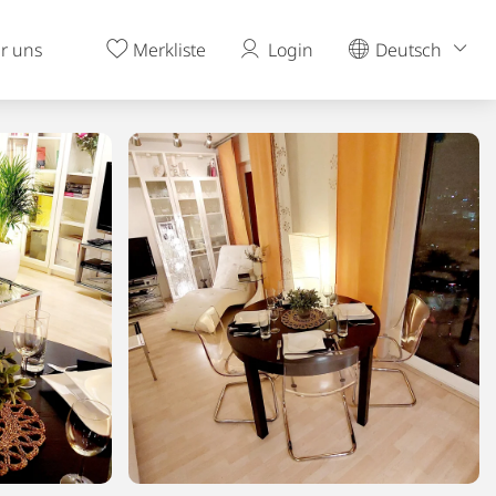
r uns
Merkliste
Login
Deutsch