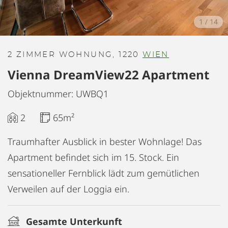
1
/
14
2 ZIMMER WOHNUNG, 1220
WIEN
Vienna DreamView22 Apartment
Objektnummer: UWBQ1
2
65m²
Traumhafter Ausblick in bester Wohnlage! Das
Apartment befindet sich im 15. Stock. Ein
sensationeller Fernblick lädt zum gemütlichen
Verweilen auf der Loggia ein.
Gesamte Unterkunft