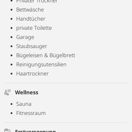
Privater Trockner
Bettwäsche
Handtücher
private Toilette
Garage
Staubsauger
Bügeleisen & Bügelbrett
Reinigungsutensilien
Haartrockner
Wellness
Sauna
Fitnessraum
Erstversorgung