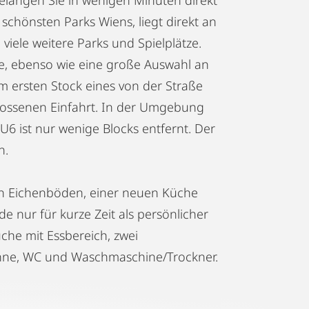
chönsten Parks Wiens, liegt direkt an
iele weitere Parks und Spielplätze.
he, ebenso wie eine große Auswahl an
m ersten Stock eines von der Straße
ossenen Einfahrt. In der Umgebung
6 ist nur wenige Blocks entfernt. Der
n.
n Eichenböden, einer neuen Küche
 nur für kurze Zeit als persönlicher
he mit Essbereich, zwei
ne, WC und Waschmaschine/Trockner.
ndigen Utensilien: Spülmaschine,