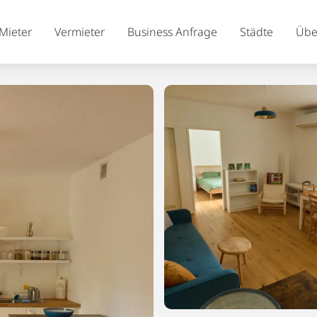
Mieter
Vermieter
Business Anfrage
Städte
Übe