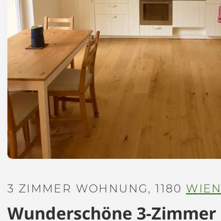
3 ZIMMER WOHNUNG, 1180
WIE
Wunderschöne 3-Zimmer m