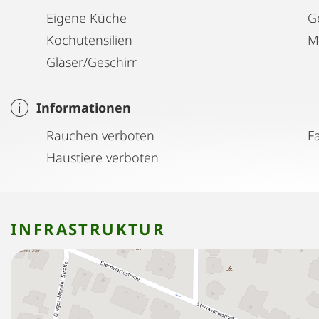
Eigene Küche
G
Kochutensilien
M
Gläser/Geschirr
Informationen
Rauchen verboten
F
Haustiere verboten
INFRASTRUKTUR