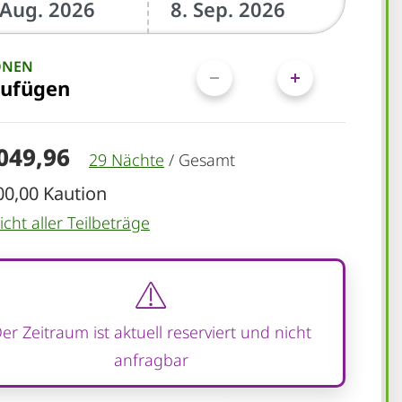
ONEN
zufügen
.049,96
29 Nächte
/
Gesamt
00,00 Kaution
cht aller Teilbeträge
er Zeitraum ist aktuell reserviert und nicht
anfragbar