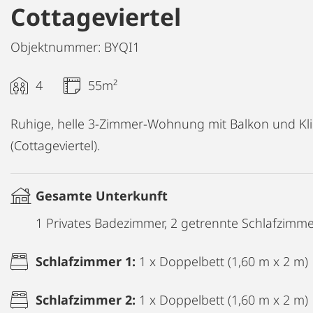
Cottageviertel
Objektnummer: BYQI1
4
55m²
Ruhige, helle 3-Zimmer-Wohnung mit Balkon und Kl
(Cottageviertel).
Gesamte Unterkunft
1 Privates Badezimmer, 2 getrennte Schlafzimm
Schlafzimmer 1:
1 x Doppelbett (1,60 m x 2 m)
Schlafzimmer 2:
1 x Doppelbett (1,60 m x 2 m)