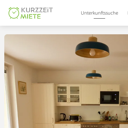
Table Of Content
Unterkunftssuche