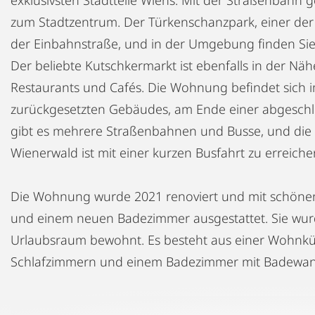
zum Stadtzentrum. Der Türkenschanzpark, einer der s
der Einbahnstraße, und in der Umgebung finden Sie v
Der beliebte Kutschkermarkt ist ebenfalls in der Nä
Restaurants und Cafés. Die Wohnung befindet sich i
zurückgesetzten Gebäudes, am Ende einer abgeschl
gibt es mehrere Straßenbahnen und Busse, und die U
Wienerwald ist mit einer kurzen Busfahrt zu erreiche
Die Wohnung wurde 2021 renoviert und mit schöne
und einem neuen Badezimmer ausgestattet. Sie wurde
Urlaubsraum bewohnt. Es besteht aus einer Wohnküc
Schlafzimmern und einem Badezimmer mit Badewan
Die Küche ist komplett ausgestattet mit allen notwe