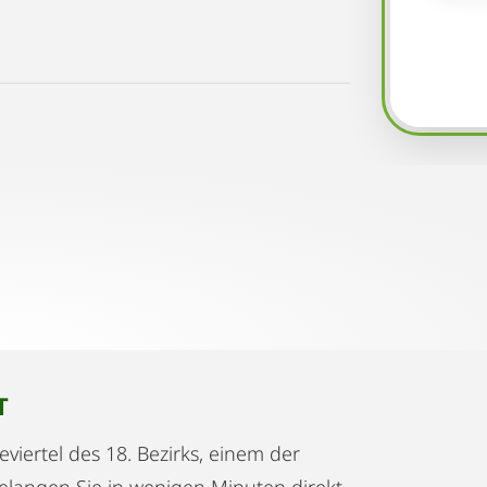
T
viertel des 18. Bezirks, einem der
gelangen Sie in wenigen Minuten direkt