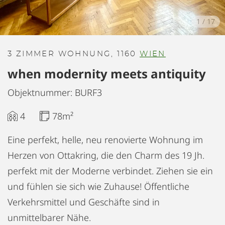
1
/
17
3 ZIMMER WOHNUNG, 1160
WIEN
when modernity meets antiquity
Objektnummer: BURF3
4
78m²
Eine perfekt, helle, neu renovierte Wohnung im
Herzen von Ottakring, die den Charm des 19 Jh.
perfekt mit der Moderne verbindet. Ziehen sie ein
und fühlen sie sich wie Zuhause! Öffentliche
Verkehrsmittel und Geschäfte sind in
unmittelbarer Nähe.