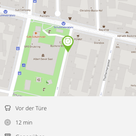
Vor der Türe
12 min