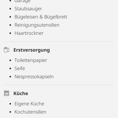
Garage
Staubsauger
Bügeleisen & Bügelbrett
Reinigungsutensilien
Haartrockner
Erstversorgung
Toilettenpapier
Seife
Nespressokapseln
Küche
Eigene Küche
Kochutensilien