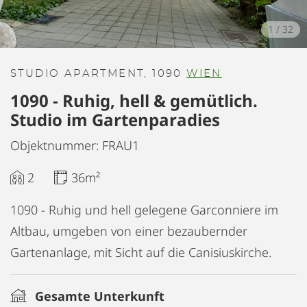
1
/
32
STUDIO APARTMENT, 1090
WIEN
1090 - Ruhig, hell & gemütlich.
Studio im Gartenparadies
Objektnummer: FRAU1
2
36m²
1090 - Ruhig und hell gelegene Garconniere im
Altbau, umgeben von einer bezaubernder
Gartenanlage, mit Sicht auf die Canisiuskirche.
Gesamte Unterkunft