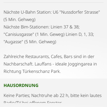
Nächste U-Bahn Station: U6 "Nussdorfer Strasse"
(5 Min. Gehweg)
Nächste Bim-Stationen: Linien 37 & 38;
"Canisiusgasse" (1 Min. Geweg) Linien D, 1, 33;
"Augasse" (5 Min. Gehweg)
Zahlreiche Restaurants, Cafes, Bars sind in der
Nachbarschaft. Lauffans - ideale Joggingarea in
Richtung Türkenschanz Park.
HAUSORDNUNG
Keine Parties; Nachtruhe ab 22 h, bitte kein lautes
Radio/TV bei offenem Fenster