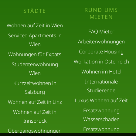
RUND UMS
STÄDTE
MIETEN
Wohnen auf Zeit in Wien
FAQ Mieter
Serviced Apartments in
Arbeiterwohnungen
Wien
Corporate Housing
Wohnungen für Expats
Workation in Österreich
Studentenwohnung
Wohnen im Hotel
Wien
Internationale
Kurzzeitwohnen in
Studierende
Salzburg
Luxus Wohnen auf Zeit
Wohnen auf Zeit in Linz
Ersatzwohnung
Wohnen auf Zeit in
Wasserschaden
Innsbruck
Ersatzwohnung
Übergangswohnungen