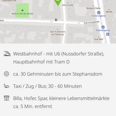
je nach Aufwand.
Kaution: Siehe Angabe;
Westbahnhof - mit U6 (Nussdorfer Straße),
Hauptbahnhof mit Tram D
ca. 30 Gehminuten bis zum Stephansdom
Taxi / Zug / Bus; 30 - 60 Minuten
Billa, Hofer, Spar, kleinere Lebensmittelmärkte
ca. 5 Min. entfernt