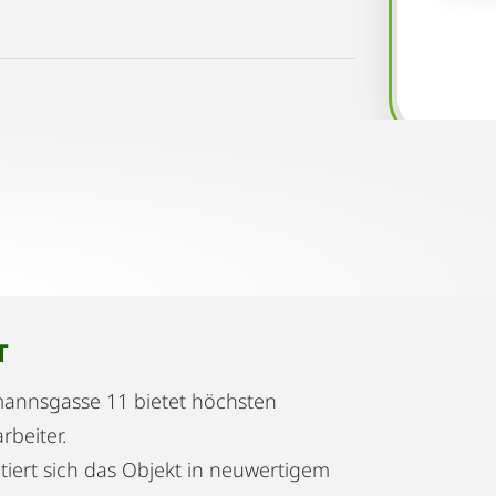
T
annsgasse 11 bietet höchsten
beiter.
iert sich das Objekt in neuwertigem