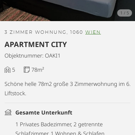
1
/
5
3 ZIMMER WOHNUNG, 1060
WIEN
APARTMENT CITY
Objektnummer: OAKI1
5
78m²
Schöne helle 78m2 große 3 Zimmerwohnung im 6.
Liftstock.
Gesamte Unterkunft
1 Privates Badezimmer, 2 getrennte
Schlafzimmer, 1 Wohnen & Schlafen