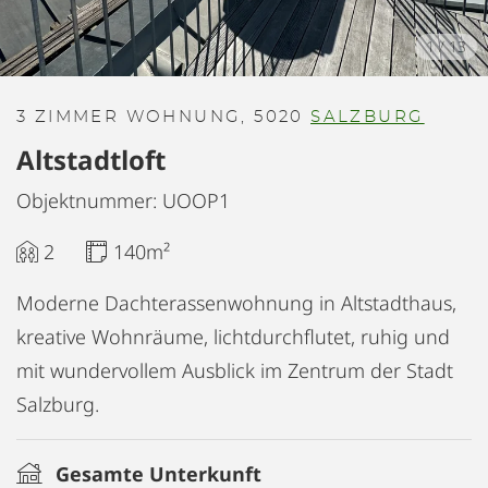
1
/
13
3 ZIMMER WOHNUNG, 5020
SALZBURG
Altstadtloft
Objektnummer: UOOP1
2
140m²
Moderne Dachterassenwohnung in Altstadthaus,
kreative Wohnräume, lichtdurchflutet, ruhig und
mit wundervollem Ausblick im Zentrum der Stadt
Salzburg.
Gesamte Unterkunft