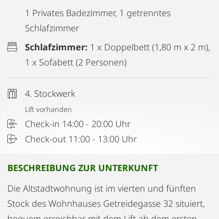
1 Privates Badezimmer, 1 getrenntes
Schlafzimmer
Schlafzimmer:
1 x Doppelbett (1,80 m x 2 m),
1 x Sofabett (2 Personen)
4. Stockwerk
Lift vorhanden
Check-in 14:00 - 20:00 Uhr
Check-out 11:00 - 13:00 Uhr
BESCHREIBUNG ZUR UNTERKUNFT
Die Altstadtwohnung ist im vierten und fünften
Stock des Wohnhauses Getreidegasse 32 situiert,
bequem erreichbar mit dem Lift ab dem ersten