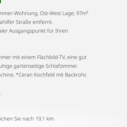
T
-Zimmer-Wohnung, Ost-West Lage; 97m²
hilfer Straße entfernt.
ealer Ausgangspunkt für Ihren
er mit einem Flachbild-TV, eine gut
uhige gartenseitige Schlafzimmer.
chine, *Ceran Kochfeld mit Backrohr,
.
ichen Sie nach 19,1 km.