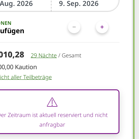
ONEN
zufügen
.010,28
29 Nächte
/
Gesamt
00,00 Kaution
cht aller Teilbeträge
er Zeitraum ist aktuell reserviert und nicht
anfragbar