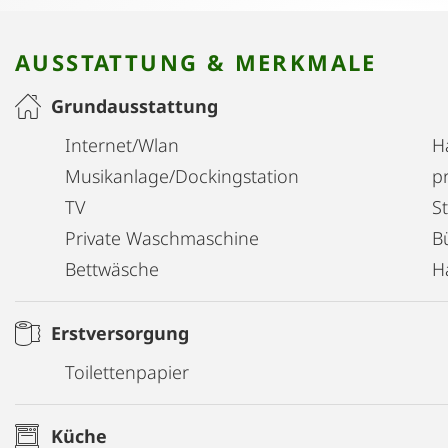
AUSSTATTUNG & MERKMALE
Grundausstattung
Internet/Wlan
H
Musikanlage/Dockingstation
pr
TV
S
Private Waschmaschine
B
Bettwäsche
H
Erstversorgung
Toilettenpapier
Küche