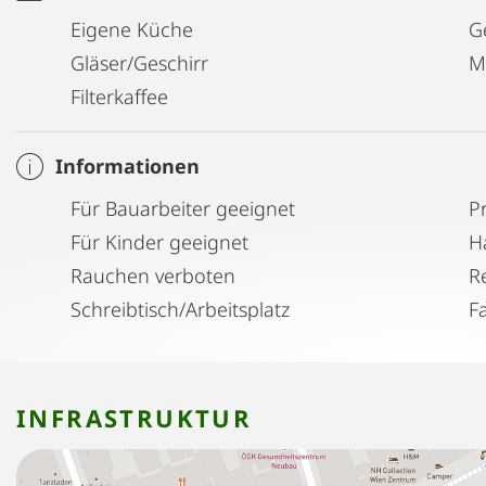
Eigene Küche
G
Gläser/Geschirr
M
Filterkaffee
Informationen
Für Bauarbeiter geeignet
P
Für Kinder geeignet
H
Rauchen verboten
Schreibtisch/Arbeitsplatz
F
INFRASTRUKTUR