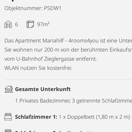
Objektnummer: PSDW1
6
97m²
Das Apartment Mariahilf - 4rooms4you ist eine Unter
Sie wohnen nur 200 m von der berühmten Einkaufsm
vom U-Bahnhof Zieglergasse entfernt.
WLAN nutzen Sie kostenfrei.
Gesamte Unterkunft
1 Privates Badezimmer, 3 getrennte Schlafzimm
Schlafzimmer 1:
1 x Doppelbett (1,80 m x 2 m)