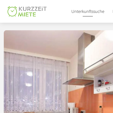
Table Of Content
Unterkunftssuche