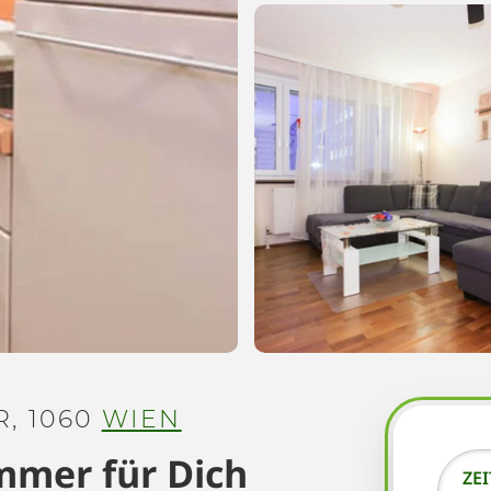
, 1060
WIEN
mmer für Dich
ZE