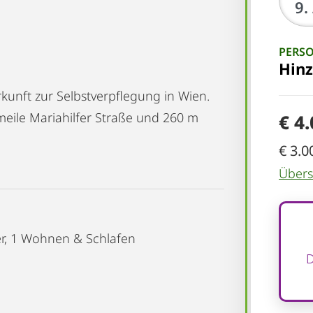
PERS
Hin
kunft zur Selbstverpflegung in Wien.
eile Mariahilfer Straße und 260 m
€ 4
€ 3.0
Übersi
er, 1 Wohnen & Schlafen
D