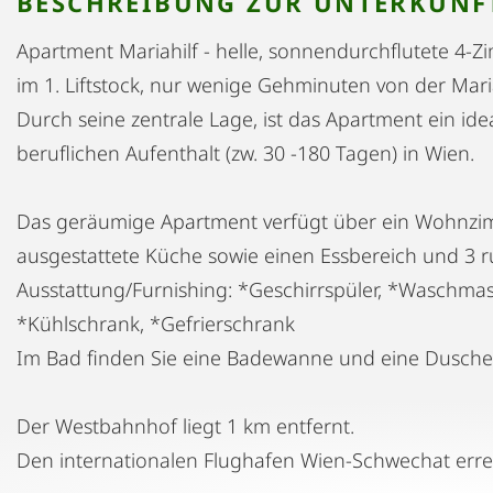
BESCHREIBUNG ZUR UNTERKUNF
Apartment Mariahilf - helle, sonnendurchflutete 4
im 1. Liftstock, nur wenige Gehminuten von der Maria
Durch seine zentrale Lage, ist das Apartment ein id
beruflichen Aufenthalt (zw. 30 -180 Tagen) in Wien.
Das geräumige Apartment verfügt über ein Wohnzimm
ausgestattete Küche sowie einen Essbereich und 3 r
Ausstattung/Furnishing: *Geschirrspüler, *Waschmas
*Kühlschrank, *Gefrierschrank
Im Bad finden Sie eine Badewanne und eine Dusche
Der Westbahnhof liegt 1 km entfernt.
Den internationalen Flughafen Wien-Schwechat erre