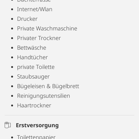
Internet/Wlan
Drucker
Private Waschmaschine
Privater Trockner
Bettwäsche
Handtücher
private Toilette
Staubsauger
Bügeleisen & Bügelbrett
Reinigungsutensilien
Haartrockner
Erstversorgung
Toilettenpapier