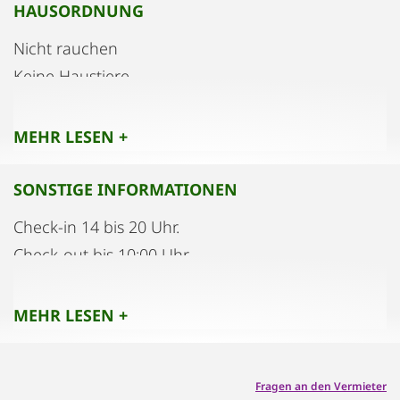
HAUSORDNUNG
Nicht rauchen
Keine Haustiere
Keine Party
MEHR LESEN +
SONSTIGE INFORMATIONEN
Check-in 14 bis 20 Uhr.
Check-out bis 10:00 Uhr
Individuelle Zeiten können vereinbart werden.
MEHR LESEN +
Fragen an den Vermieter