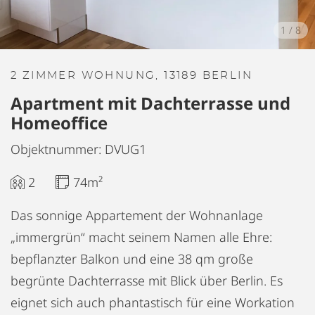
1
/
8
2 ZIMMER WOHNUNG, 13189 BERLIN
Apartment mit Dachterrasse und
Homeoffice
Objektnummer: DVUG1
2
74m²
Das sonnige Appartement der Wohnanlage
„immergrün“ macht seinem Namen alle Ehre:
bepflanzter Balkon und eine 38 qm große
begrünte Dachterrasse mit Blick über Berlin. Es
eignet sich auch phantastisch für eine Workation