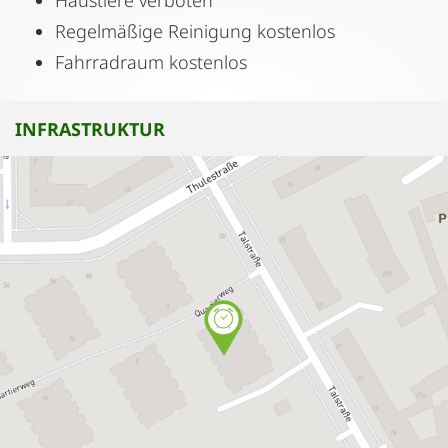
Haustiere verboten
Regelmäßige Reinigung kostenlos
Fahrradraum kostenlos
INFRASTRUKTUR