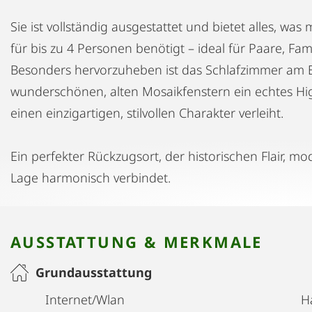
Sie ist vollständig ausgestattet und bietet alles, wa
für bis zu 4 Personen benötigt – ideal für Paare, Fa
Besonders hervorzuheben ist das Schlafzimmer am Bi
wunderschönen, alten Mosaikfenstern ein echtes Hi
einen einzigartigen, stilvollen Charakter verleiht.
Ein perfekter Rückzugsort, der historischen Flair, m
Lage harmonisch verbindet.
AUSSTATTUNG & MERKMALE
Grundausstattung
Internet/Wlan
H