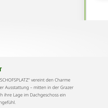
T
ISCHOFSPLATZ" vereint den Charme
er Ausstattung – mitten in der Grazer
rch ihre Lage im Dachgeschoss ein
ngefühl.