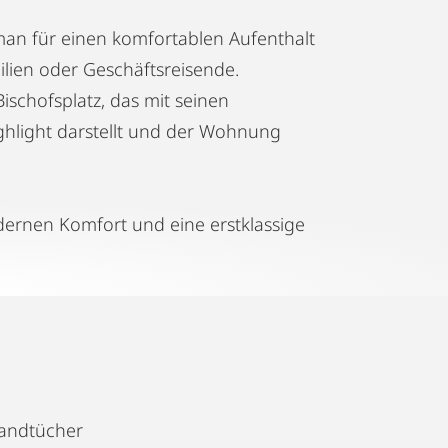
s man für einen komfortablen Aufenthalt
milien oder Geschäftsreisende.
schofsplatz, das mit seinen
ghlight darstellt und der Wohnung
odernen Komfort und eine erstklassige
andtücher