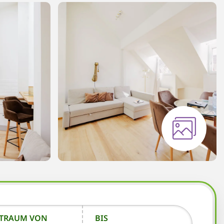
ITRAUM VON
BIS