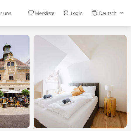
r uns
Merkliste
Login
Deutsch