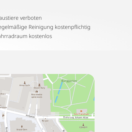
austiere verboten
Regelmäßige Reinigung kostenpflichtig
ahrradraum kostenlos