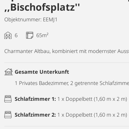
,,Bischofsplatz''
Objektnummer: EEMJ1
6
65m²
Charmanter Altbau, kombiniert mit modernster Aussta
Gesamte Unterkunft
1 Privates Badezimmer, 2 getrennte Schlafzimm
Schlafzimmer 1:
1 x Doppelbett (1,60 m x 2 m)
Schlafzimmer 2:
1 x Doppelbett (1,60 m x 2 m)