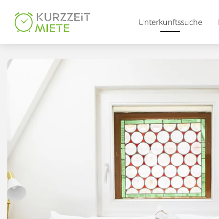
Table Of Content
Unterkunftssuche