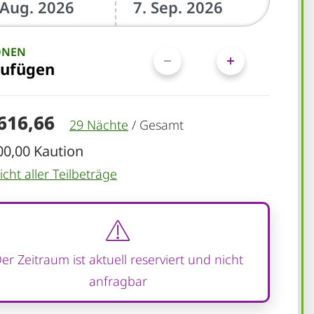
ONEN
zufügen
.616,66
29 Nächte
/
Gesamt
00,00 Kaution
cht aller Teilbeträge
er Zeitraum ist aktuell reserviert und nicht
anfragbar