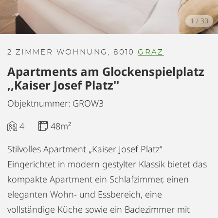
1
/
30
2 ZIMMER WOHNUNG, 8010
GRAZ
Apartments am Glockenspielplatz
,,Kaiser Josef Platz''
Objektnummer: GROW3
4
48m²
Stilvolles Apartment „Kaiser Josef Platz“
Eingerichtet in modern gestylter Klassik bietet das
kompakte Apartment ein Schlafzimmer, einen
eleganten Wohn- und Essbereich, eine
vollständige Küche sowie ein Badezimmer mit