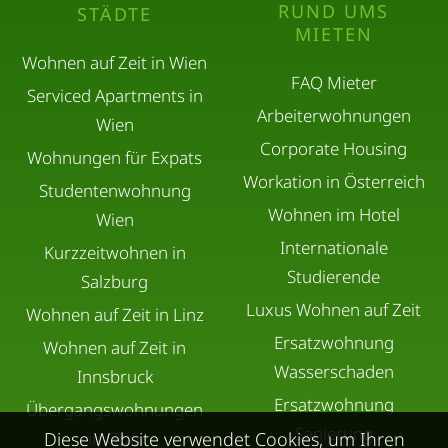
RUND UMS
STÄDTE
MIETEN
Wohnen auf Zeit in Wien
FAQ Mieter
Serviced Apartments in
Arbeiterwohnungen
Wien
Corporate Housing
Wohnungen für Expats
Workation in Österreich
Studentenwohnung
Wohnen im Hotel
Wien
Internationale
Kurzzeitwohnen in
Studierende
Salzburg
Luxus Wohnen auf Zeit
Wohnen auf Zeit in Linz
Ersatzwohnung
Wohnen auf Zeit in
Wasserschaden
Innsbruck
Ersatzwohnung
Übergangswohnungen
Sanierung
Diese Website verwendet Cookies, um Ihren
in Graz