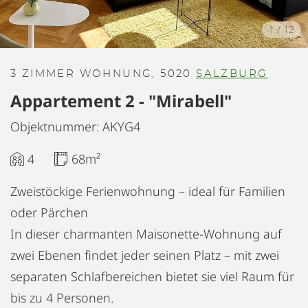
1
/
12
3 ZIMMER WOHNUNG, 5020
SALZBURG
Appartement 2 - "Mirabell"
Objektnummer: AKYG4
4
68m²
Zweistöckige Ferienwohnung – ideal für Familien
oder Pärchen
In dieser charmanten Maisonette-Wohnung auf
zwei Ebenen findet jeder seinen Platz – mit zwei
separaten Schlafbereichen bietet sie viel Raum für
bis zu 4 Personen.