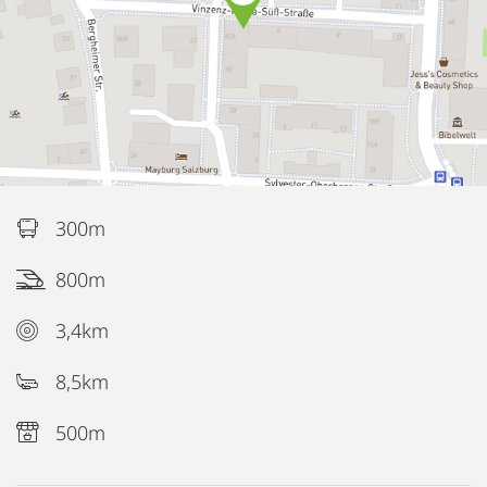
300m
800m
3,4km
8,5km
500m