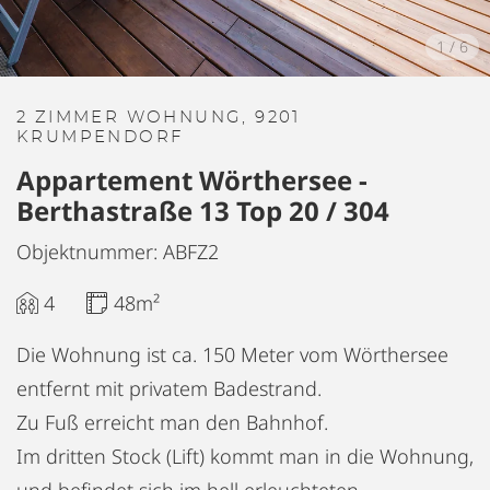
1
/
6
2 ZIMMER WOHNUNG, 9201
KRUMPENDORF
Appartement Wörthersee -
Berthastraße 13 Top 20 / 304
Objektnummer: ABFZ2
4
48m²
Die Wohnung ist ca. 150 Meter vom Wörthersee
entfernt mit privatem Badestrand.
Zu Fuß erreicht man den Bahnhof.
Im dritten Stock (Lift) kommt man in die Wohnung,