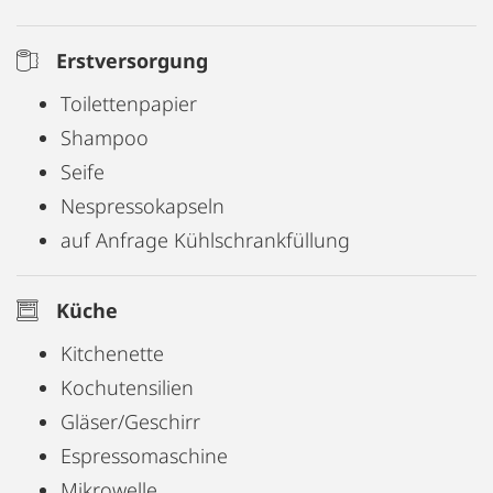
Erstversorgung
Toilettenpapier
Shampoo
Seife
Nespressokapseln
auf Anfrage Kühlschrankfüllung
Küche
Kitchenette
Kochutensilien
Gläser/Geschirr
Espressomaschine
Mikrowelle