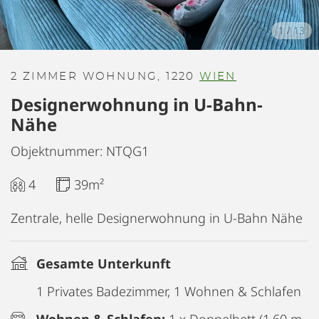
1
/
13
2 ZIMMER WOHNUNG, 1220
WIEN
Designerwohnung in U-Bahn-
Nähe
Objektnummer: NTQG1
4
39m²
Zentrale, helle Designerwohnung in U-Bahn Nähe
Gesamte Unterkunft
1 Privates Badezimmer, 1 Wohnen & Schlafen