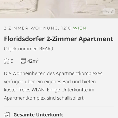
1
/
8
2 ZIMMER WOHNUNG, 1210
WIEN
Floridsdorfer 2-Zimmer Apartment
Objektnummer: REAR9
5
42m²
Die Wohneinheiten des Apartmentkomplexes
verfügen über ein eigenes Bad und bieten
kostenfreies WLAN. Einige Unterkünfte im
Apartmentkomplex sind schallisoliert.
Gesamte Unterkunft