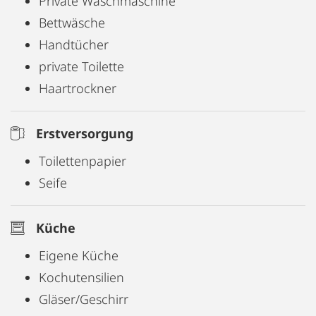
Private Waschmaschine
Bettwäsche
Handtücher
private Toilette
Haartrockner
Erstversorgung
Toilettenpapier
Seife
Küche
Eigene Küche
Kochutensilien
Gläser/Geschirr