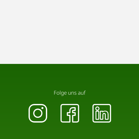
Folge uns auf